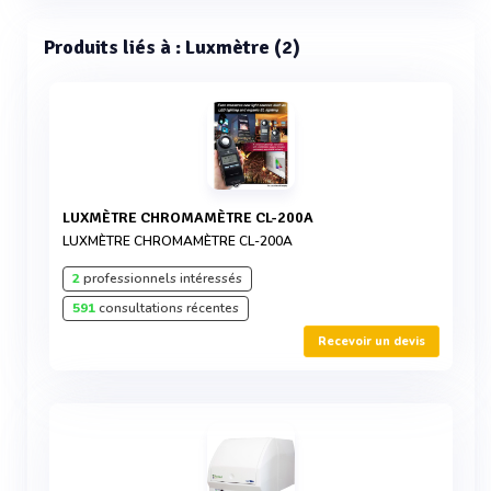
Produits liés à : Luxmètre (2)
LUXMÈTRE CHROMAMÈTRE CL-200A
LUXMÈTRE CHROMAMÈTRE CL-200A
2
professionnels intéressés
591
consultations récentes
Recevoir un devis