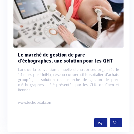
Le marché de gestion de parc
d'échographes, une solution pour les GHT
Lors de la convention annuelle d'entreprises organisée le
14 mars par UniHa, réseau coopératif hospitalier d'achats
groupés, la solution d'un marché de gestion de parc
d'échographes a été présentée par les CHU de Caen et
Rennes.
www.techopital.com