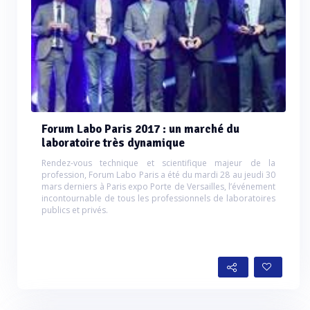
Forum Labo Paris 2017 : un marché du
laboratoire très dynamique
Rendez-vous technique et scientifique majeur de la
profession, Forum Labo Paris a été du mardi 28 au jeudi 30
mars derniers à Paris expo Porte de Versailles, l’événement
incontournable de tous les professionnels de laboratoires
publics et privés.