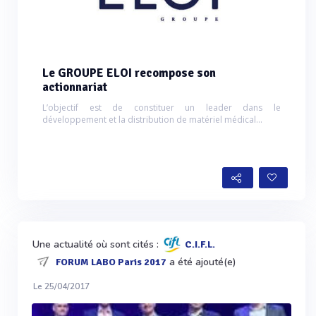
Le GROUPE ELOI recompose son
actionnariat
L’objectif est de constituer un leader dans le
développement et la distribution de matériel médical...
Une actualité où sont cités :
C.I.F.L.
a été ajouté(e)
FORUM LABO Paris 2017
Le 25/04/2017