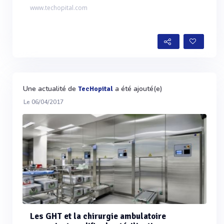
www.techopital.com
Une actualité de
a été ajouté(e)
TecHopital
Le 06/04/2017
Les GHT et la chirurgie ambulatoire