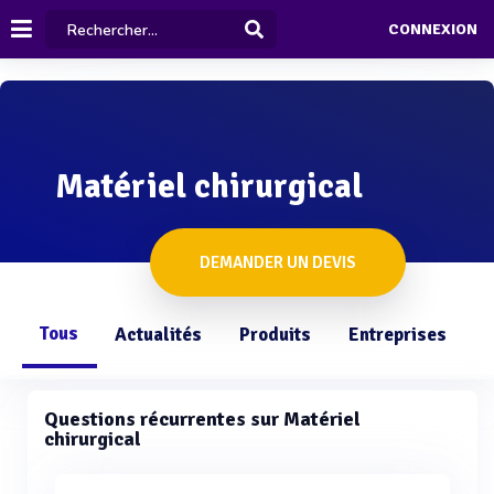
CONNEXION
Matériel chirurgical
DEMANDER UN DEVIS
Tous
Actualités
Produits
Entreprises
Q
Questions récurrentes sur Matériel
chirurgical