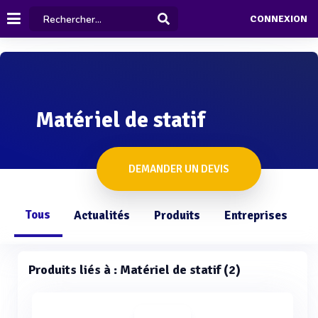
CONNEXION
Matériel de statif
DEMANDER UN DEVIS
Tous
Actualités
Produits
Entreprises
Q
Produits liés à : Matériel de statif (2)