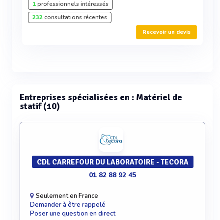
1
professionnels intéressés
232
consultations récentes
Recevoir un devis
Entreprises spécialisées en : Matériel de
statif (10)
CDL CARREFOUR DU LABORATOIRE - TECORA
01 82 88 92 45
Seulement en France
Demander à être rappelé
Poser une question en direct