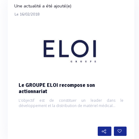
Une actualité a été ajouté(e)
Le 16/02/2018
Le GROUPE ELOI recompose son
actionnariat
L’objectif est de constituer un leader dans le
développement et la distribution de matériel médical...