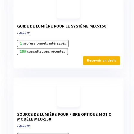
GUIDE DE LUMIÈRE POUR LE SYSTÈME MLC-150
LABBOX
1
professionnels intéressés
259
consultations récentes
Recevoir un devis
SOURCE DE LUMIÈRE POUR FIBRE OPTIQUE MOTIC
MODÈLE MLC-150
LABBOX