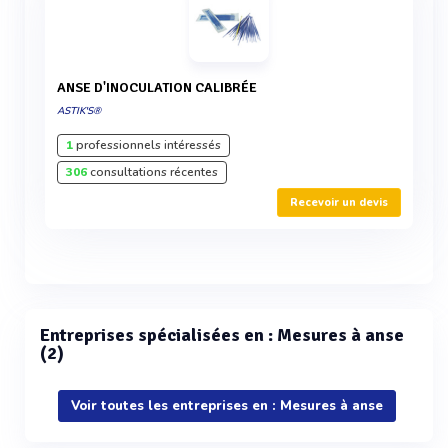
ANSE D'INOCULATION CALIBRÉE
ASTIK'S®
1
professionnels intéressés
306
consultations récentes
Recevoir un devis
Entreprises spécialisées en : Mesures à anse
(2)
Voir toutes les entreprises en : Mesures à anse