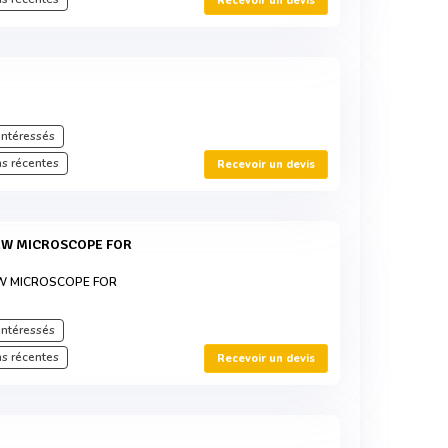
Recevoir un devis
intéressés
s récentes
Recevoir un devis
EW MICROSCOPE FOR
intéressés
s récentes
Recevoir un devis