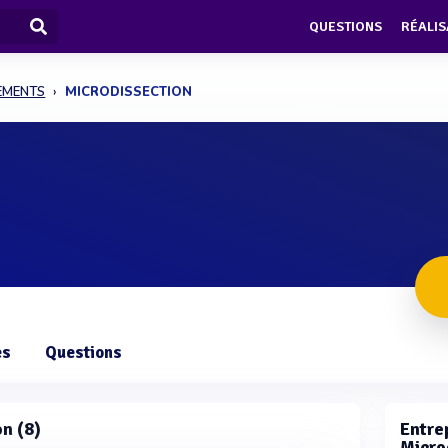
QUESTIONS
RÉALIS
PEMENTS
MICRODISSECTION
es
Questions
on (8)
Entrep
Micro