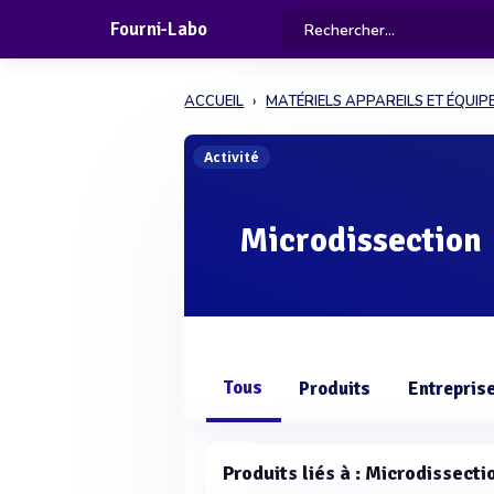
Fourni-Labo
ACCUEIL
MATÉRIELS APPAREILS ET ÉQUI
Activité
Microdissection
Tous
Produits
Entrepris
Produits liés à : Microdissecti