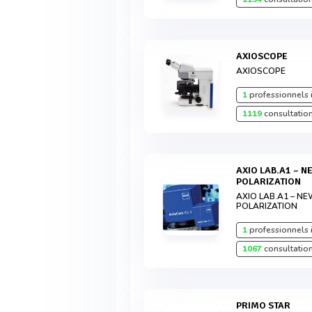
AXIOSCOPE
AXIOSCOPE
1
professionnels 
1119
consultation
AXIO LAB.A1 – NEW MICROSCOPE FOR
POLARIZATION
AXIO LAB.A1 – N
POLARIZATION
1
professionnels 
1067
consultation
PRIMO STAR