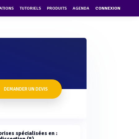
ATIONS
TUTORIELS
PRODUITS
AGENDA
CONNEXION
DEMANDER UN DEVIS
rises spécialisées en :
dissection (5)