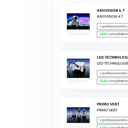
AXIOVISION 4.7
AXIOVISION 4.7
1
professionnels 
1815
consultation
LED-TECHNOLOG
LED-TECHNOLOGI
1
professionnels 
1240
consultation
PRIMO VERT
PRIMO VERT
1
professionnels 
1154
consultation