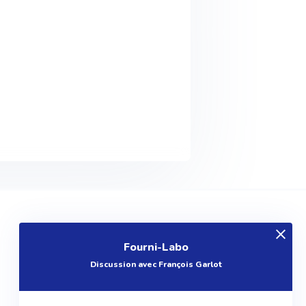
EXPLOREZ
Fourni-Labo
Produits
Discussion avec François Garlot
Entreprises
Questions