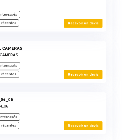
intéressés
 récentes
Recevoir un devis
AL CAMERAS
L CAMERAS
intéressés
 récentes
Recevoir un devis
_04_06
4_06
intéressés
 récentes
Recevoir un devis