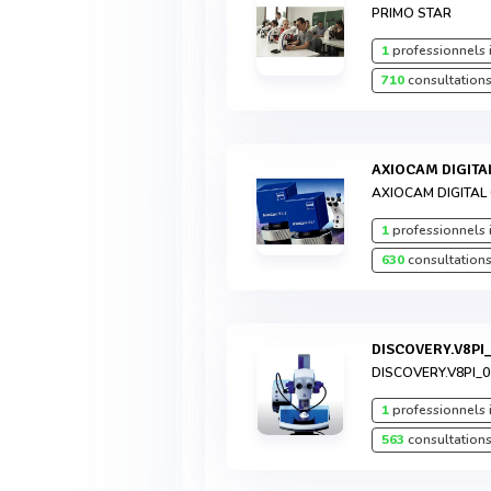
PRIMO STAR
1
professionnels 
710
consultations
AXIOCAM DIGIT
AXIOCAM DIGITA
1
professionnels 
630
consultations
DISCOVERY.V8PI
DISCOVERY.V8PI_0
1
professionnels 
563
consultations