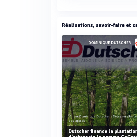
Réalisations, savoir-faire et 
DOMINIQUE DUTSCHER
Vu sur Dominique Dutscher - Dutscher plante
des arbres
Dutscher finance la plantatio