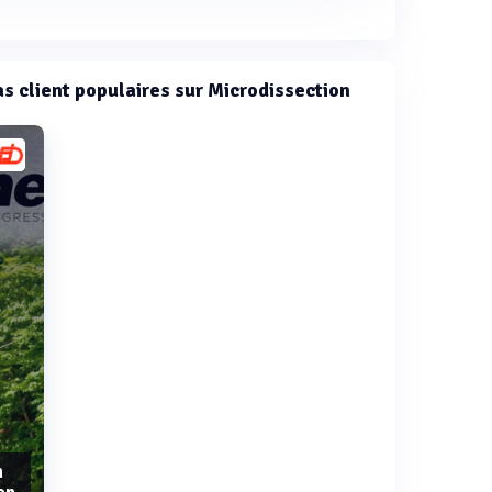
cas client populaires sur Microdissection
n