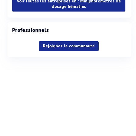
Voir toutes les entreprises en : Miniphotomètres de
dosage hématies
Professionnels
Rejoignez la communauté