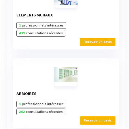
ELEMENTS MURAUX
1
professionnels intéressés
439
consultations récentes
Recevoir un devis
ARMOIRES
1
professionnels intéressés
292
consultations récentes
Recevoir un devis