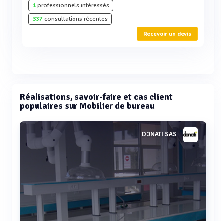
1
professionnels intéressés
337
consultations récentes
Recevoir un devis
Réalisations, savoir-faire et cas client
populaires sur Mobilier de bureau
DONATI SAS