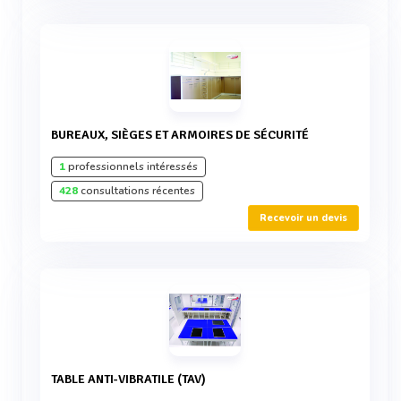
BUREAUX, SIÈGES ET ARMOIRES DE SÉCURITÉ
1
professionnels intéressés
428
consultations récentes
Recevoir un devis
TABLE ANTI-VIBRATILE (TAV)