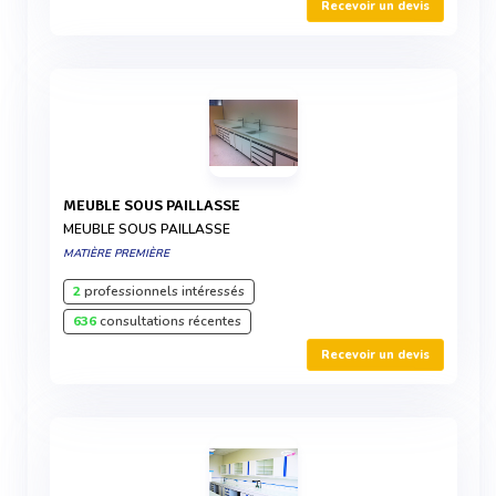
Recevoir un devis
MEUBLE SOUS PAILLASSE
MEUBLE SOUS PAILLASSE
MATIÈRE PREMIÈRE
2
professionnels intéressés
636
consultations récentes
Recevoir un devis