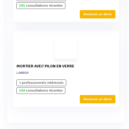
281
consultations récentes
Recevoir un devis
MORTIER AVEC PILON EN VERRE
LABBOX
1
professionnels intéressés
194
consultations récentes
Recevoir un devis