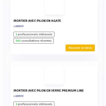
MORTIER AVEC PILON EN AGATE
LABBOX
1
professionnels intéressés
251
consultations récentes
Recevoir un devis
MORTIER AVEC PILON EN VERRE PREMIUM LINE
LABBOX
1
professionnels intéressés