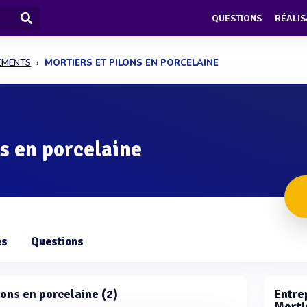
QUESTIONS
RÉALIS
PEMENTS
MORTIERS ET PILONS EN PORCELAINE
ns en porcelaine
es
Questions
ilons en porcelaine (2)
Entrep
Mortie