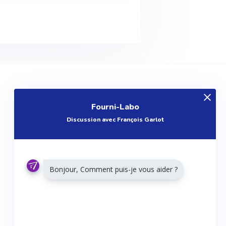
EXPLOREZ
Fourni-Labo
Produits
Discussion avec François Garlot
Entreprises
Questions
Réalisations
Bonjour, Comment puis-je vous aider ?
Tutoriels
Articles
Agenda