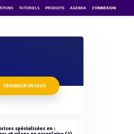
ATIONS
TUTORIELS
PRODUITS
AGENDA
CONNEXION
DEMANDER UN DEVIS
rises spécialisées en :
rs et pilons en porcelaine (2)