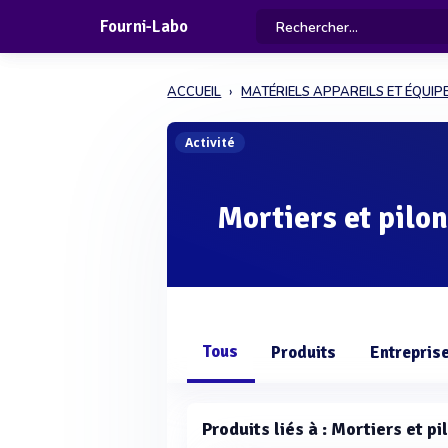
Fourni-Labo
ACCUEIL
MATÉRIELS APPAREILS ET ÉQUI
Activité
Mortiers et pilo
Tous
Produits
Entrepris
Produits liés à : Mortiers et p