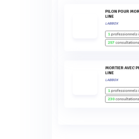
PILON POUR MORTIER EN PORCELAINE PREMIUM
LINE
LABBOX
1
professionnels 
257
consultations
MORTIER AVEC PILON EN PORCELAINE PREMIUM
LINE
LABBOX
1
professionnels 
230
consultations