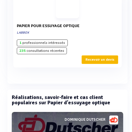
PAPIER POUR ESSUYAGE OPTIQUE
LABBOX
1
professionnels intéressés
235
consultations récentes
Recevoir un devis
Réalisations, savoir-faire et cas client
populaires sur Papier d’essuyage optique
DOMINIQUE DUTSCHER