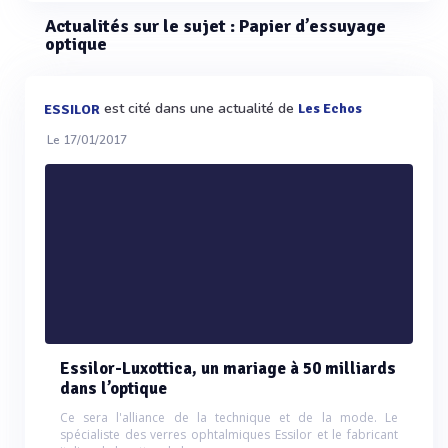
Actualités sur le sujet : Papier d’essuyage
optique
est cité dans une actualité de
Les Echos
ESSILOR
Le 17/01/2017
Essilor-Luxottica, un mariage à 50 milliards
dans l’optique
Ce sera l'alliance de la technique et de la mode. Le
spécialiste des verres ophtalmiques Essilor et le fabricant