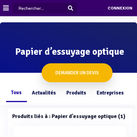
CONNEXION
Papier d’essuyage optique
DEMANDER UN DEVIS
Tous
Actualités
Produits
Entreprises
Q
Produits liés à : Papier d’essuyage optique (1)