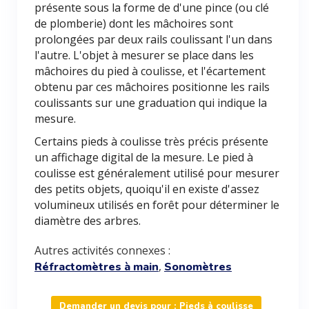
présente sous la forme de d'une pince (ou clé
de plomberie) dont les mâchoires sont
prolongées par deux rails coulissant l'un dans
l'autre. L'objet à mesurer se place dans les
mâchoires du pied à coulisse, et l'écartement
obtenu par ces mâchoires positionne les rails
coulissants sur une graduation qui indique la
mesure.
Certains pieds à coulisse très précis présente
un affichage digital de la mesure. Le pied à
coulisse est généralement utilisé pour mesurer
des petits objets, quoiqu'il en existe d'assez
volumineux utilisés en forêt pour déterminer le
diamètre des arbres.
Autres activités connexes :
,
Réfractomètres à main
Sonomètres
Demander un devis pour : Pieds à coulisse