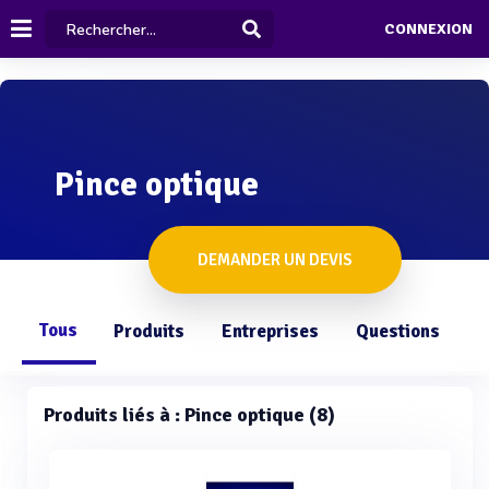
CONNEXION
Pince optique
DEMANDER UN DEVIS
Tous
Produits
Entreprises
Questions
Produits liés à : Pince optique (8)