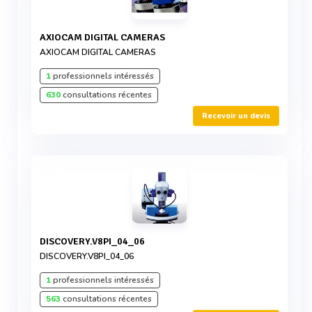
AXIOCAM DIGITAL CAMERAS
AXIOCAM DIGITAL CAMERAS
1
professionnels intéressés
630
consultations récentes
Recevoir un devis
DISCOVERY.V8PI_04_06
DISCOVERY.V8PI_04_06
1
professionnels intéressés
563
consultations récentes