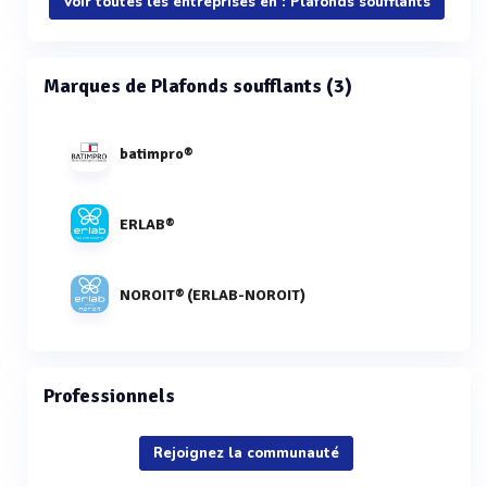
Voir toutes les entreprises en : Plafonds soufflants
Marques de Plafonds soufflants (3)
batimpro®
ERLAB®
NOROIT® (ERLAB-NOROIT)
Professionnels
Rejoignez la communauté