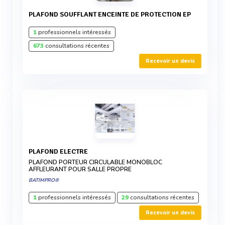
PLAFOND SOUFFLANT ENCEINTE DE PROTECTION EP
1
professionnels intéressés
673
consultations récentes
Recevoir un devis
PLAFOND ELECTRE
PLAFOND PORTEUR CIRCULABLE MONOBLOC
AFFLEURANT POUR SALLE PROPRE
BATIMPRO®
1
professionnels intéressés
29
consultations récentes
Recevoir un devis