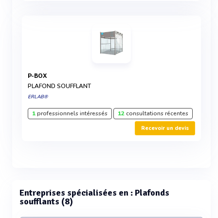
P-BOX
PLAFOND SOUFFLANT
ERLAB®
1
professionnels intéressés
12
consultations récentes
Recevoir un devis
Entreprises spécialisées en : Plafonds
soufflants (8)