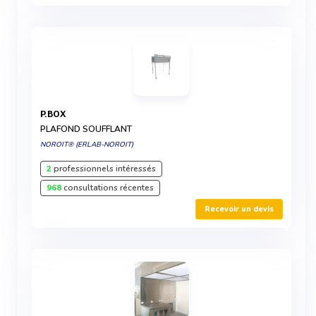
P.BOX
PLAFOND SOUFFLANT
NOROIT® (ERLAB-NOROIT)
2
professionnels intéressés
968
consultations récentes
Recevoir un devis