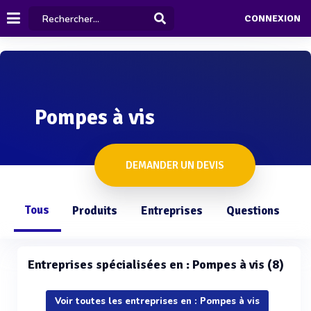
CONNEXION
Pompes à vis
DEMANDER UN DEVIS
Tous
Produits
Entreprises
Questions
Entreprises spécialisées en : Pompes à vis (8)
Voir toutes les entreprises en : Pompes à vis