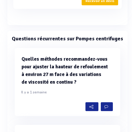
Recevoir un devis
Questions récurrentes sur Pompes centrifuges
Quelles méthodes recommandez-vous
pour ajuster la hauteur de refoulement
à environ 27 m face à des variations
de viscosité en continu ?
Il y a 1 semaine