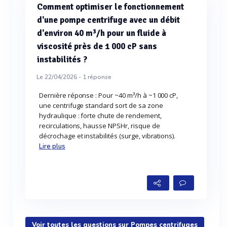
Comment optimiser le fonctionnement
d'une pompe centrifuge avec un débit
d'environ 40 m³/h pour un fluide à
viscosité près de 1 000 cP sans
instabilités ?
Le 22/04/2026 -
1
réponse
Dernière réponse : Pour ~40 m³/h à ~1 000 cP,
une centrifuge standard sort de sa zone
hydraulique : forte chute de rendement,
recirculations, hausse NPSHr, risque de
décrochage et instabilités (surge, vibrations).
Lire plus
Voir toutes les questions sur Pompes centrifuges