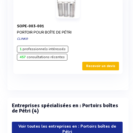
SOPE-003-001
PORTOIR POUR BOÎTE DE PÉTRI
CLINK®
1
professionnels intéressés
457
consultations récentes
Recevoir un devis
Entreprises spécialisées en : Portoirs boîtes
de Pétri (4)
Voir toutes les entreprises en : Portoirs boîtes de
Pétri