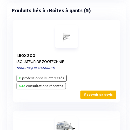
Produits liés à : Boîtes à gants (5)
I.BOX ZOO
ISOLATEUR DE ZOOTECHNIE
NOROIT® (ERLAB-NOROIT)
8
professionnels intéressés
942
consultations récentes
Recevoir un devis