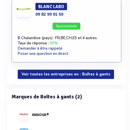
BLANC LABO
09 82 99 01 50
Sponsorisée
Chalandise (pays) : FR,BE,CH,ES et 4 autres
Taux de réponse :
90%
Demander à être rappelé
Poser une question en direct
Voir toutes les entreprises en : Boîtes à gants
Marques de Boîtes à gants (2)
INNOVA®