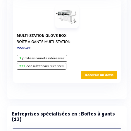
MULTI-STATION GLOVE BOX
BOÎTE À GANTS MULTI-STATION
INNOVA®
1
professionnels intéressés
277
consultations récentes
Recevoir un devis
Entreprises spécialisées en : Boîtes à gants
(13)