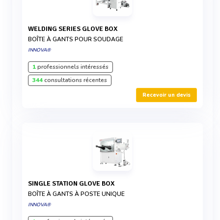
WELDING SERIES GLOVE BOX
BOÎTE À GANTS POUR SOUDAGE
INNOVA®
1
professionnels intéressés
344
consultations récentes
Recevoir un devis
SINGLE STATION GLOVE BOX
BOÎTE À GANTS À POSTE UNIQUE
INNOVA®