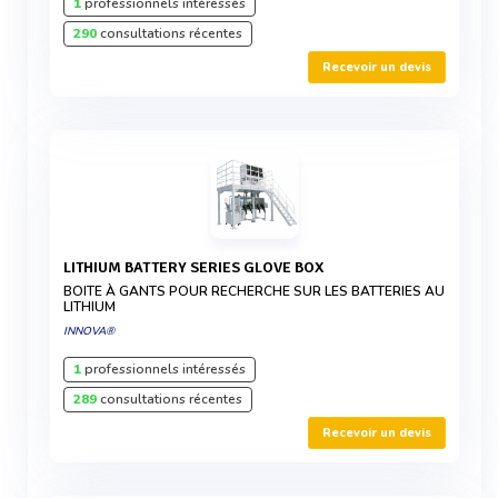
1
professionnels intéressés
290
consultations récentes
Recevoir un devis
LITHIUM BATTERY SERIES GLOVE BOX
BOITE À GANTS POUR RECHERCHE SUR LES BATTERIES AU
LITHIUM
INNOVA®
1
professionnels intéressés
289
consultations récentes
Recevoir un devis