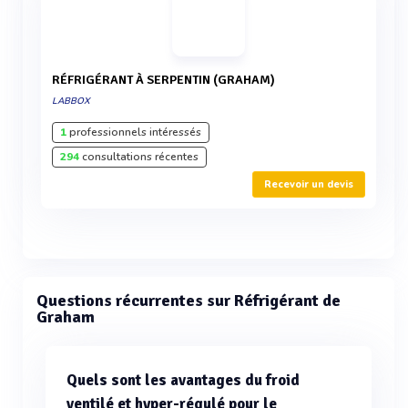
RÉFRIGÉRANT À SERPENTIN (GRAHAM)
LABBOX
1
professionnels intéressés
294
consultations récentes
Recevoir un devis
Questions récurrentes sur Réfrigérant de
Graham
Quels sont les avantages du froid
ventilé et hyper-régulé pour le