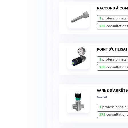
RACCORD À CO
1
professionnels 
292
consultations
POINT D'UTILIS
1
professionnels 
285
consultations
VANNE D'ARRÊT
DRUVA
1
professionnels 
272
consultations