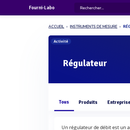
Fourni-Labo
ACCUEIL
INSTRUMENTS DE MESURE
RÉ
Activité
Régulateur
Tous
Produits
Entrepris
Un régulateur de débit est un a