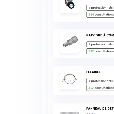
1
professionnels 
314
consultations
RACCORD À CO
1
professionnels 
312
consultations
FLEXIBLE
1
professionnels 
307
consultations
PANNEAU DE DÉ