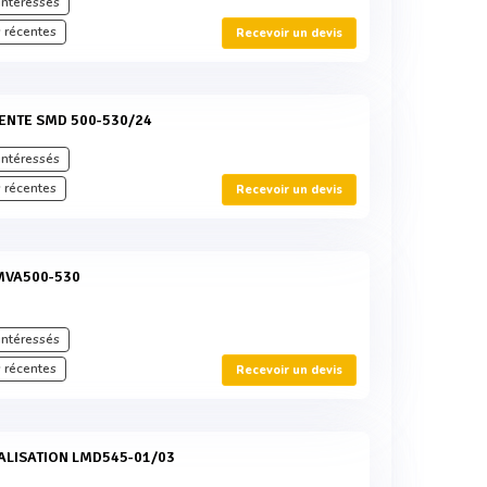
intéressés
 récentes
Recevoir un devis
TENTE SMD 500-530/24
intéressés
 récentes
Recevoir un devis
 MVA500-530
intéressés
 récentes
Recevoir un devis
ALISATION LMD545-01/03