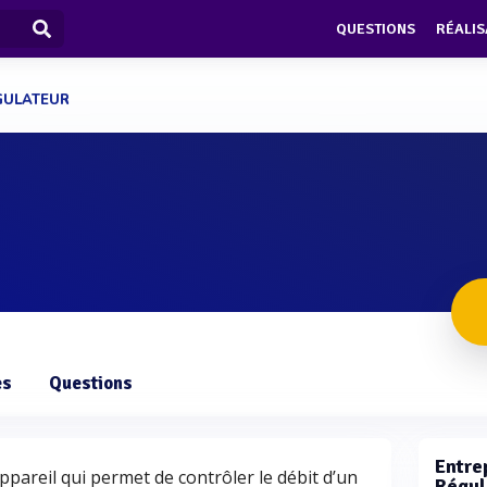
QUESTIONS
RÉALIS
GULATEUR
es
Questions
Entrep
ppareil qui permet de contrôler le débit d’un
Régul