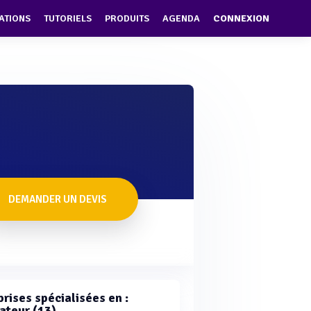
ATIONS
TUTORIELS
PRODUITS
AGENDA
CONNEXION
DEMANDER UN DEVIS
rises spécialisées en :
ateur (13)