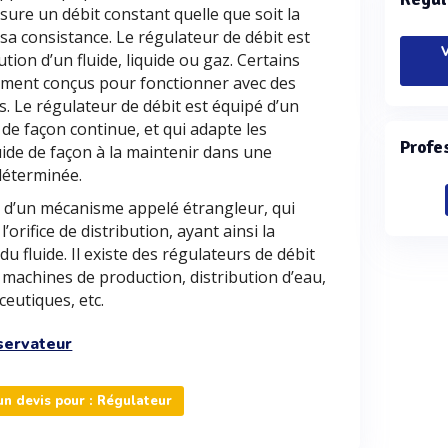
ssure un débit constant quelle que soit la
 sa consistance. Le régulateur de débit est
V
tion d’un fluide, liquide ou gaz. Certains
ement conçus pour fonctionner avec des
. Le régulateur de débit est équipé d’un
 de façon continue, et qui adapte les
Profe
uide de façon à la maintenir dans une
déterminée.
i d’un mécanisme appelé étrangleur, qui
’orifice de distribution, ayant ainsi la
 du fluide. Il existe des régulateurs de débit
: machines de production, distribution d’eau,
eutiques, etc.
servateur
n devis pour : Régulateur