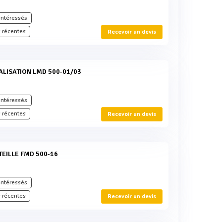
intéressés
 récentes
Recevoir un devis
ALISATION LMD 500-01/03
intéressés
 récentes
Recevoir un devis
TEILLE FMD 500-16
intéressés
 récentes
Recevoir un devis