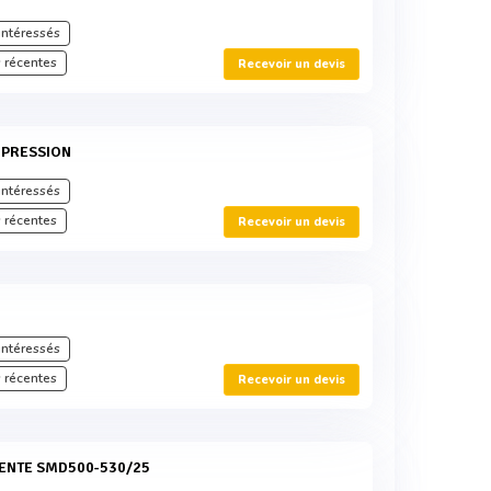
intéressés
 récentes
Recevoir un devis
MPRESSION
intéressés
 récentes
Recevoir un devis
intéressés
 récentes
Recevoir un devis
TENTE SMD500-530/25