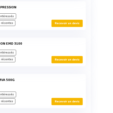
MPRESSION
intéressés
 récentes
Recevoir un devis
ATION EMD 3100
intéressés
 récentes
Recevoir un devis
 MVA 500G
intéressés
 récentes
Recevoir un devis