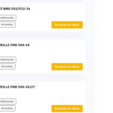
TE BMD 502/532-34
intéressés
 récentes
Recevoir un devis
TEILLE FMD 500-18
intéressés
 récentes
Recevoir un devis
TEILLE FMD 500-26/27
intéressés
 récentes
Recevoir un devis