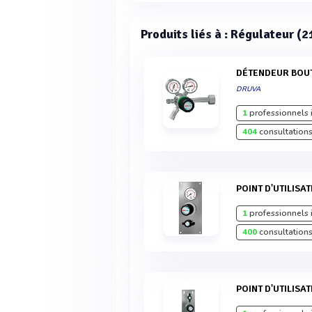
Produits liés à : Régulateur (2
DÉTENDEUR BOU
DRUVA
1
professionnels 
404
consultations
POINT D'UTILISA
1
professionnels 
400
consultations
POINT D'UTILISA