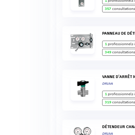
1
professionnels 
357
consultations
PANNEAU DE DÉ
1
professionnels 
349
consultations
VANNE D'ARRÊT
DRUVA
1
professionnels 
319
consultations
DÉTENDEUR CAN
DRUVA