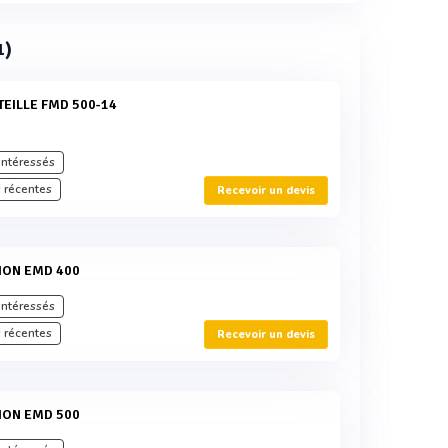
1)
TEILLE FMD 500-14
intéressés
 récentes
Recevoir un devis
TION EMD 400
intéressés
 récentes
Recevoir un devis
TION EMD 500