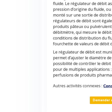
fluide. Le régulateur de débit a
pression d’origine du fluide, ou
monté sur une sortie de distribu
régulateurs de débit sont égal
produits pâteux ou pulvérulents
débitmètre, qui mesure le débit
conditions de distribution du fl
fourchette de valeurs de débit 
Le régulateur de débit est mun
permet d’ajuster le diamètre de l
possibilité de contrôler le débit
pour de multiples applications 
perfusions de produits pharmac
Autres activités connexes :
Con
Demander u