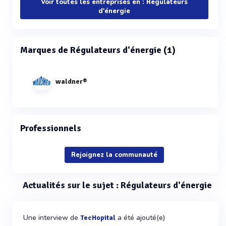
Voir toutes les entreprises en : Régulateurs
d'énergie
Marques de Régulateurs d'énergie (1)
waldner®
Professionnels
Rejoignez la communauté
Actualités sur le sujet : Régulateurs d'énergie
Une interview de
a été ajouté(e)
TecHopital