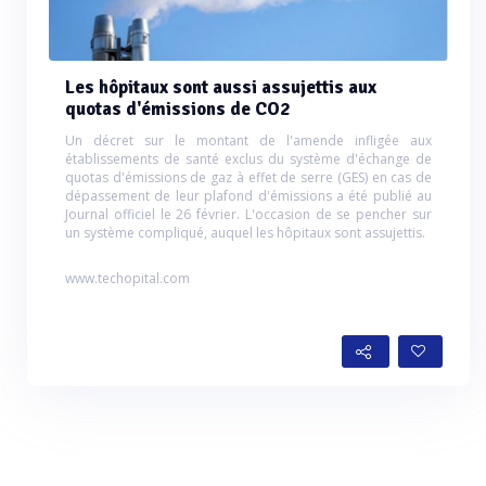
Les hôpitaux sont aussi assujettis aux
quotas d'émissions de CO2
Un décret sur le montant de l'amende infligée aux
établissements de santé exclus du système d'échange de
quotas d'émissions de gaz à effet de serre (GES) en cas de
dépassement de leur plafond d'émissions a été publié au
Journal officiel le 26 février. L'occasion de se pencher sur
un système compliqué, auquel les hôpitaux sont assujettis.
www.techopital.com