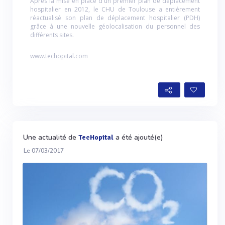
Après la mise en place d'un premier plan de déplacement
hospitalier en 2012, le CHU de Toulouse a entièrement
réactualisé son plan de déplacement hospitalier (PDH)
grâce à une nouvelle géolocalisation du personnel des
différents sites.
www.techopital.com
Une actualité de
a été ajouté(e)
TecHopital
Le 07/03/2017