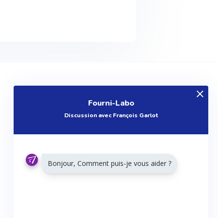
EXPLOREZ
Fourni-Labo
Produits
Discussion avec François Garlot
Entreprises
Questions
Réalisations
Bonjour, Comment puis-je vous aider ?
Tutoriels
Articles
Agenda