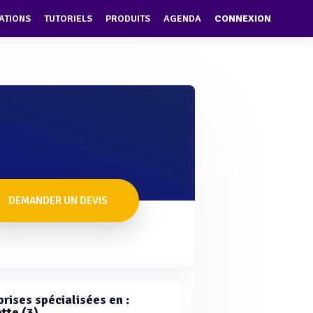
ATIONS
TUTORIELS
PRODUITS
AGENDA
CONNEXION
DEMANDER UN DEVIS
rises spécialisées en :
tte (3)