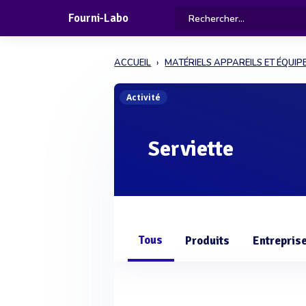
Fourni-Labo
ACCUEIL
MATÉRIELS APPAREILS ET ÉQUI
Activité
Serviette
Tous
Produits
Entrepris