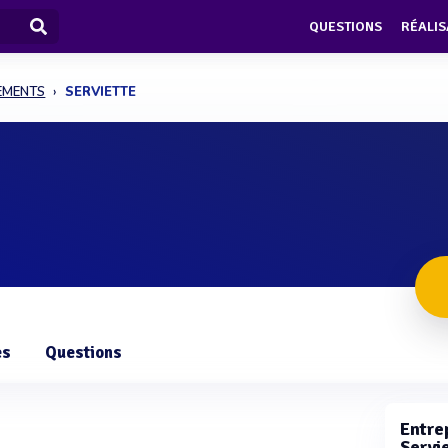
QUESTIONS
RÉALIS
PEMENTS
SERVIETTE
es
Questions
Entrep
Servie