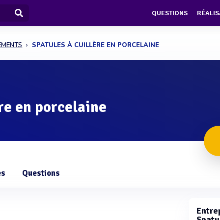
QUESTIONS
RÉALIS
PEMENTS
SPATULES À CUILLÈRE EN PORCELAINE
ère en porcelaine
es
Questions
Entrep
Spatu