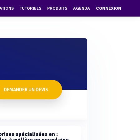
ATIONS
TUTORIELS
PRODUITS
AGENDA
CONNEXION
DEMANDER UN DEVIS
rises spécialisées en :
les à cuillère en porcelaine