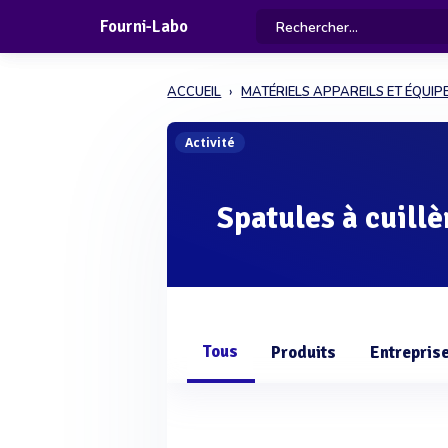
Fourni-Labo
ACCUEIL
MATÉRIELS APPAREILS ET ÉQUI
Activité
Spatules à cuill
Tous
Produits
Entrepris