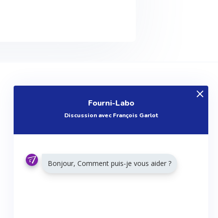
EXPLOREZ
Fourni-Labo
Produits
Discussion avec François Garlot
Entreprises
Questions
Réalisations
Bonjour, Comment puis-je vous aider ?
Tutoriels
Articles
Agenda