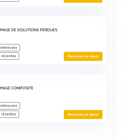
OYAGE DE SOLUTIONS PERDUES
intéressés
 récentes
Recevoir un devis
OYAGE COMPOSITE
intéressés
 récentes
Recevoir un devis