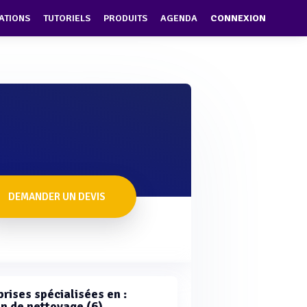
ATIONS
TUTORIELS
PRODUITS
AGENDA
CONNEXION
DEMANDER UN DEVIS
rises spécialisées en :
on de nettoyage (6)