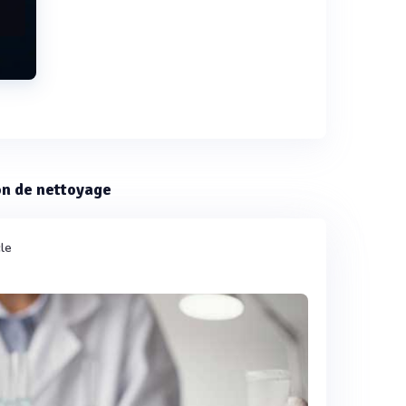
ion de nettoyage
cle