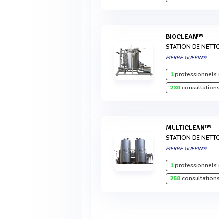
BIOCLEAN™
STATION DE NETT
PIERRE GUERIN®
1
professionnels 
289
consultations
MULTICLEAN™
STATION DE NETT
PIERRE GUERIN®
1
professionnels 
258
consultations