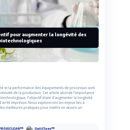
entif pour augmenter la longévité des
biotechnologiques
bilité et la performance des équipements de processus sont
continuité de la production. Cet article aborde l'importance
iotechnologique, l'objectif étant d'augmenter la longévité
'arrêt imprévus. Nous explorerons les enjeux liés à
t les meilleures pratiques pour mettre en œuvre un
PROXICLEAN™
OptiClean™