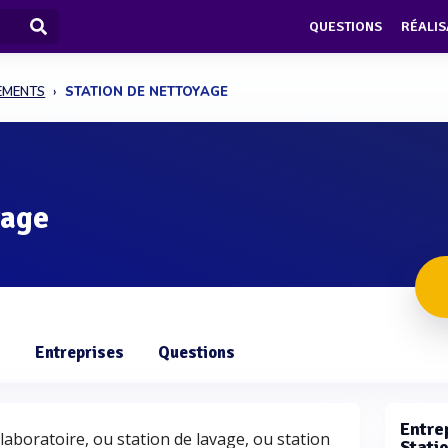
QUESTIONS
RÉALIS
PEMENTS
STATION DE NETTOYAGE
yage
s
Entreprises
Questions
Entrep
aboratoire, ou station de lavage, ou station
Stati