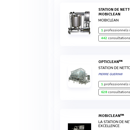
STATION DE NETTOYAGE DE LABORATOIRE
MOBICLEAN
MOBICLEAN
1
professionnels 
442
consultations
OPTICLEAN™
STATION DE NETT
PIERRE GUERIN®
1
professionnels 
628
consultations
MOBICLEAN™
LA STATION DE N
EXCELLENCE.