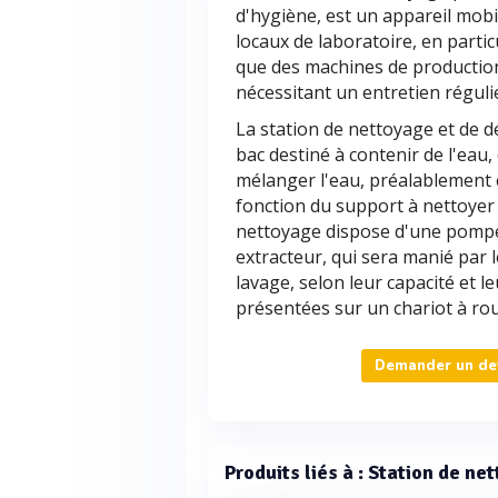
d'hygiène, est un appareil mobil
locaux de laboratoire, en partic
que des machines de production
nécessitant un entretien réguli
La station de nettoyage et de 
bac destiné à contenir de l'eau,
mélanger l'eau, préalablement c
fonction du support à nettoyer e
nettoyage dispose d'une pompe 
extracteur, qui sera manié par l
lavage, selon leur capacité et 
présentées sur un chariot à rou
Demander un dev
Produits liés à : Station de ne