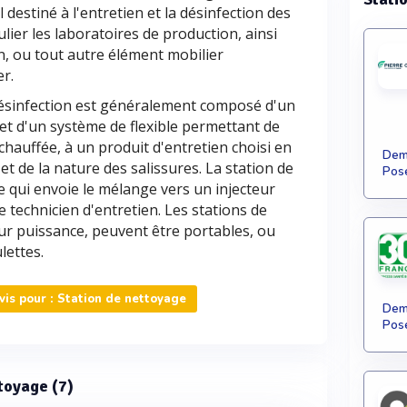
 destiné à l'entretien et la désinfection des
ulier les laboratoires de production, ainsi
, ou tout autre élément mobilier
er.
désinfection est généralement composé d'un
 et d'un système de flexible permettant de
hauffée, à un produit d'entretien choisi en
Dema
t de la nature des salissures. La station de
Pose
qui envoie le mélange vers un injecteur
e technicien d'entretien. Les stations de
leur puissance, peuvent être portables, ou
lettes.
is pour : Station de nettoyage
Dema
Pose
ttoyage (7)