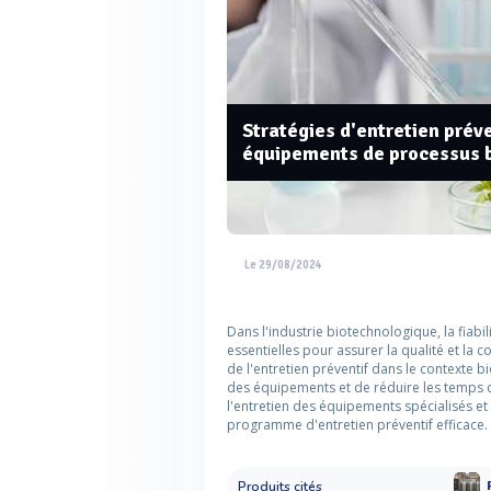
Stratégies d'entretien prév
équipements de processus 
Le 29/08/2024
Dans l'industrie biotechnologique, la fia
essentielles pour assurer la qualité et la 
de l'entretien préventif dans le contexte b
des équipements et de réduire les temps d
l'entretien des équipements spécialisés e
programme d'entretien préventif efficace.
Produits cités