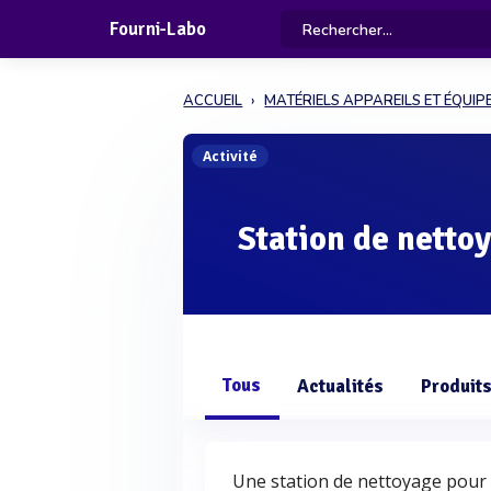
Fourni-Labo
ACCUEIL
MATÉRIELS APPAREILS ET ÉQUI
Activité
Station de netto
Tous
Actualités
Produit
Une station de nettoyage pour l