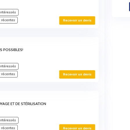
intéressés
 récentes
Recevoir un devis
S POSSIBLES!
intéressés
 récentes
Recevoir un devis
YAGE ET DE STÉRILISATION
intéressés
 récentes
Recevoir un devis