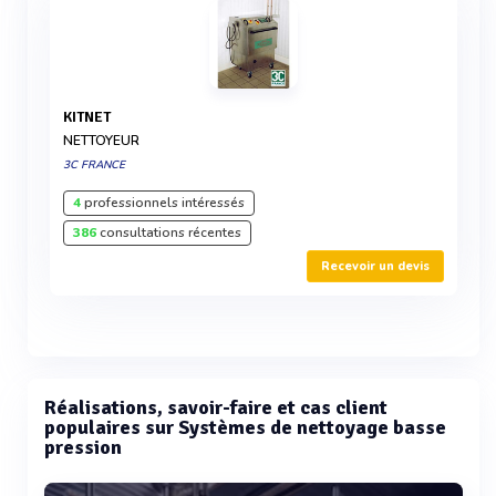
KITNET
NETTOYEUR
3C FRANCE
4
professionnels intéressés
386
consultations récentes
Recevoir un devis
Réalisations, savoir-faire et cas client
populaires sur Systèmes de nettoyage basse
pression