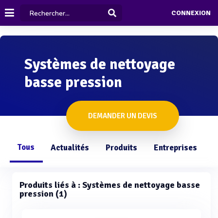
CONNEXION
Systèmes de nettoyage
basse pression
DEMANDER UN DEVIS
Tous
Actualités
Produits
Entreprises
Q
Produits liés à : Systèmes de nettoyage basse
pression (1)