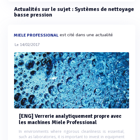
Actualités sur le sujet : Systèmes de nettoyage
basse pression
est cité dans une actualité
MIELE PROFESSIONAL
Le 14/02/2017
[ENG] Verrerie analytiquement propre avec
les machines Miele Professional
In environments where rigorous cleanliness is essential,
such as laboratories, it is important to invest in equipment