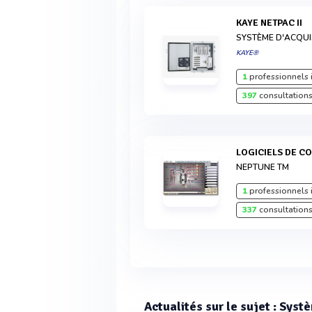
KAYE NETPAC II
SYSTÈME D'ACQUI
KAYE®
1
professionnels 
397
consultations
LOGICIELS DE 
NEPTUNE TM
1
professionnels 
337
consultations
Actualités sur le sujet : Syst