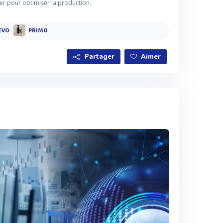
er pour optimiser la production.
EVO
PRIMO
Partager
Aimer