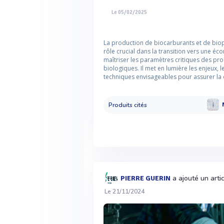
Le 05/02/2025
La production de biocarburants et de biop
rôle crucial dans la transition vers une éc
maîtriser les paramètres critiques des pr
biologiques. Il met en lumière les enjeux, 
techniques envisageables pour assurer la qu
Produits cités
a ajouté un arti
PIERRE GUERIN
Le 21/11/2024