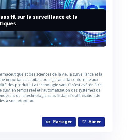
ns fil sur la surveillance et la
itiques
aceutique et des sciences de la vie, la surveillance et la
une importance capitale pour garantir la conformité aux
ité des produits. La technologie sans fil s'est avérée être
le suivi en temps réel et l'automatisation des systèmes de
pondérant de la technologie sans fil dans l'optimisation de
iés à son adoption.
Partager
Aimer