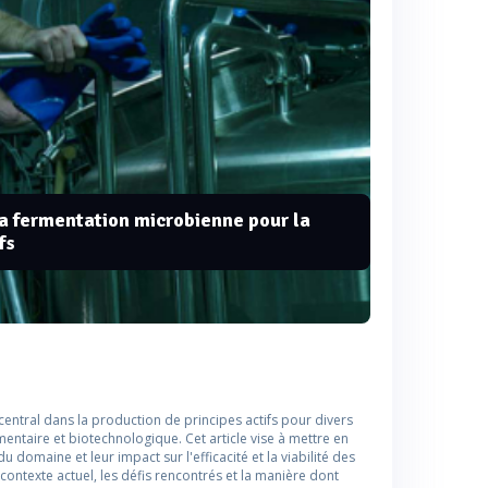
a fermentation microbienne pour la
fs
entral dans la production de principes actifs pour divers
ntaire et biotechnologique. Cet article vise à mettre en
 domaine et leur impact sur l'efficacité et la viabilité des
ontexte actuel, les défis rencontrés et la manière dont