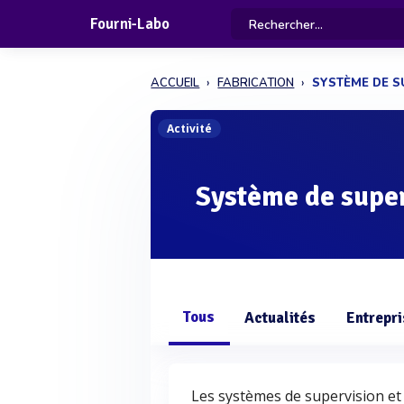
Fourni-Labo
ACCUEIL
FABRICATION
SYSTÈME DE S
Activité
Système de super
Tous
Actualités
Entrepr
Les systèmes de supervision et 