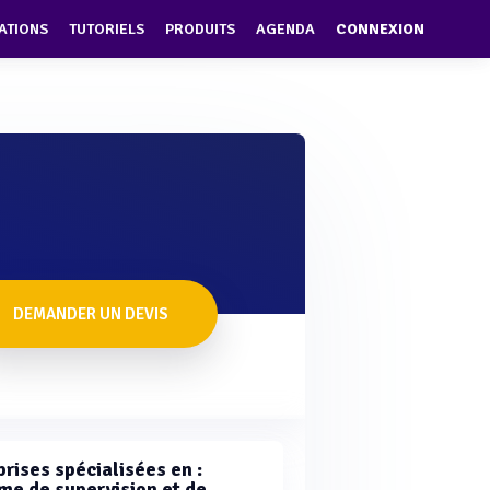
ATIONS
TUTORIELS
PRODUITS
AGENDA
CONNEXION
DEMANDER UN DEVIS
rises spécialisées en :
me de supervision et de