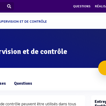
QUESTIONS
RÉALIS
UPERVISION ET DE CONTRÔLE
vision et de contrôle
ises
Questions
Entrep
de contrôle peuvent être utilisés dans tous
Systè