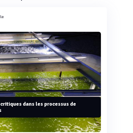
cle
critiques dans les processus de
s