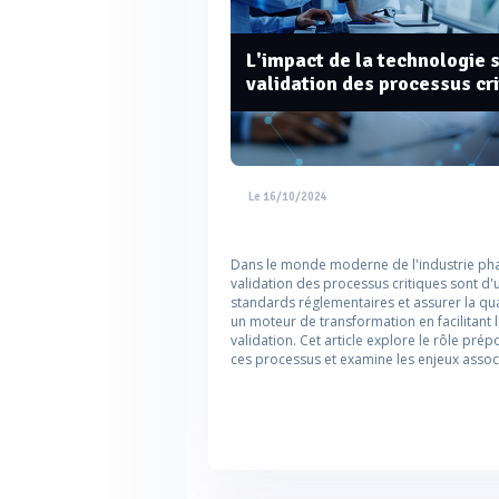
L'impact de la technologie sa
validation des processus cr
Le 16/10/2024
Dans le monde moderne de l'industrie pharm
validation des processus critiques sont d'
standards réglementaires et assurer la qual
un moteur de transformation en facilitant 
validation. Cet article explore le rôle pré
ces processus et examine les enjeux assoc