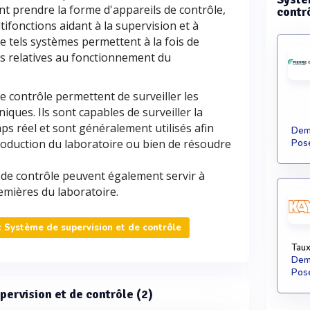
ent prendre la forme d'appareils de contrôle,
contr
tifonctions aidant à la supervision et à
De tels systèmes permettent à la fois de
es relatives au fonctionnement du
de contrôle permettent de surveiller les
niques. Ils sont capables de surveiller la
ps réel et sont généralement utilisés afin
Dema
roduction du laboratoire ou bien de résoudre
Pose
 de contrôle peuvent également servir à
emières du laboratoire.
 Système de supervision et de contrôle
Taux
Dema
Pose
pervision et de contrôle (2)