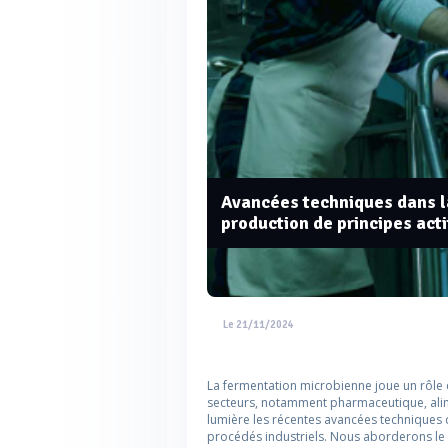
Avancées techniques dans l
production de principes acti
Le 21/11/2024
La fermentation microbienne joue un rôle c
secteurs, notamment pharmaceutique, alime
lumière les récentes avancées techniques du
procédés industriels. Nous aborderons le c