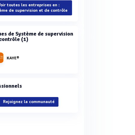
oir toutes les entreprises en :
ème de supervision et de contrôle
es de Système de supervision
contrôle (1)
KAYE®
ssionnels
Rejoignez la communauté