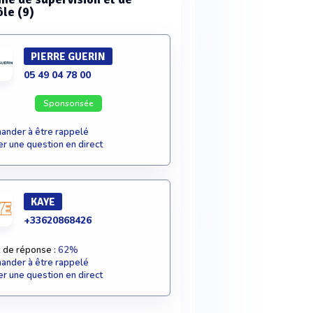
ôle (9)
PIERRE GUERIN
05 49 04 78 00
Sponsorisée
nder à être rappelé
r une question en direct
KAYE
+33620868426
 de réponse :
62%
nder à être rappelé
r une question en direct