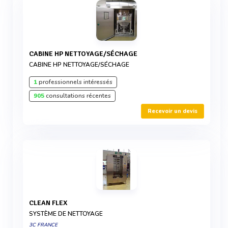
CABINE HP NETTOYAGE/SÉCHAGE
CABINE HP NETTOYAGE/SÉCHAGE
1
professionnels intéressés
905
consultations récentes
Recevoir un devis
CLEAN FLEX
SYSTÈME DE NETTOYAGE
3C FRANCE