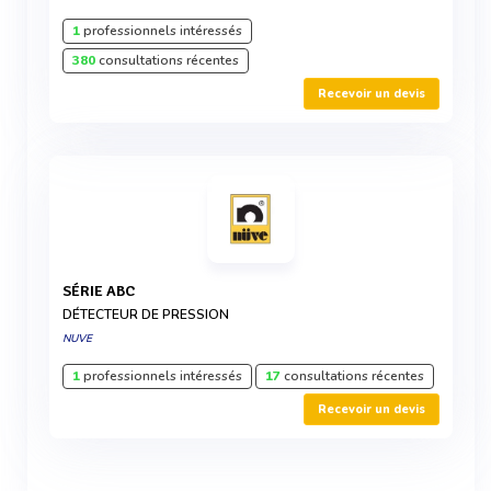
1
professionnels intéressés
380
consultations récentes
Recevoir un devis
SÉRIE ABC
DÉTECTEUR DE PRESSION
NUVE
1
professionnels intéressés
17
consultations récentes
Recevoir un devis