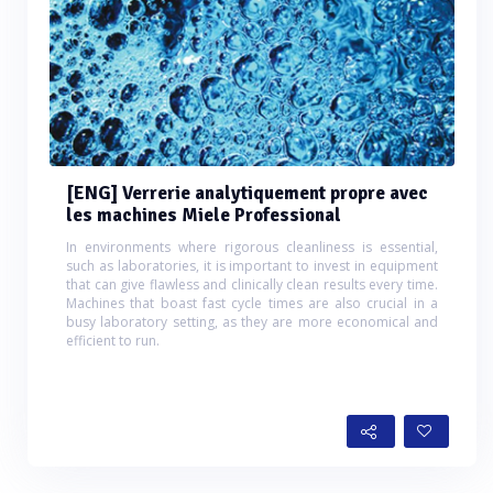
[ENG] Verrerie analytiquement propre avec
les machines Miele Professional
In environments where rigorous cleanliness is essential,
such as laboratories, it is important to invest in equipment
that can give flawless and clinically clean results every time.
Machines that boast fast cycle times are also crucial in a
busy laboratory setting, as they are more economical and
efficient to run.