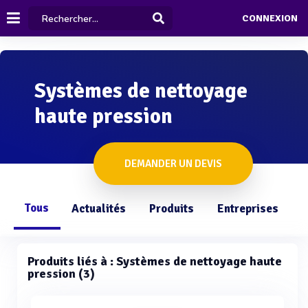
CONNEXION
Systèmes de nettoyage
haute pression
DEMANDER UN DEVIS
Tous
Actualités
Produits
Entreprises
Q
Produits liés à : Systèmes de nettoyage haute
pression (3)