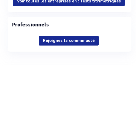
Voir toutes les entreprises en : Tests titrimétriques
Professionnels
Rejoignez la communauté