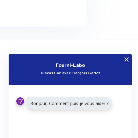
EXPLOREZ
Fourni-Labo
Produits
Discussion avec François Garlot
Entreprises
Questions
Réalisations
Bonjour, Comment puis-je vous aider ?
Tutoriels
Articles
Agenda