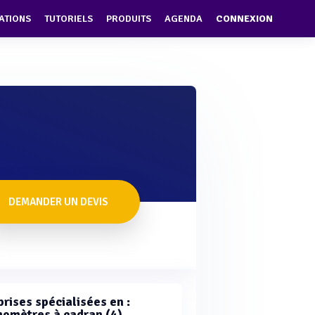
ATIONS
TUTORIELS
PRODUITS
AGENDA
CONNEXION
DEMANDER UN DEVIS
rises spécialisées en :
omètres à cadran (4)