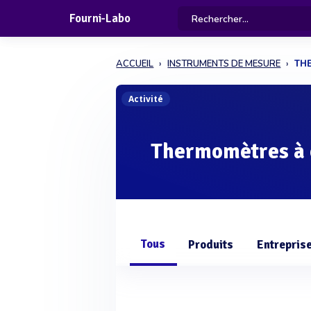
Fourni-Labo
ACCUEIL
INSTRUMENTS DE MESURE
TH
Activité
Thermomètres à
Tous
Produits
Entrepris