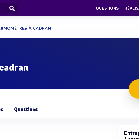
QUESTIONS
RÉALIS
ERMOMÈTRES À CADRAN
 cadran
es
Questions
Entrep
Therm