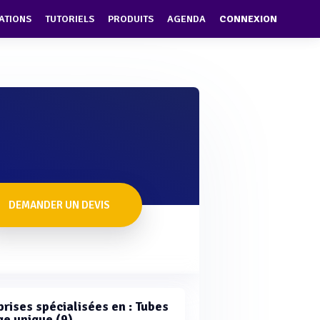
ATIONS
TUTORIELS
PRODUITS
AGENDA
CONNEXION
DEMANDER UN DEVIS
prises spécialisées en : Tubes
ge unique (9)