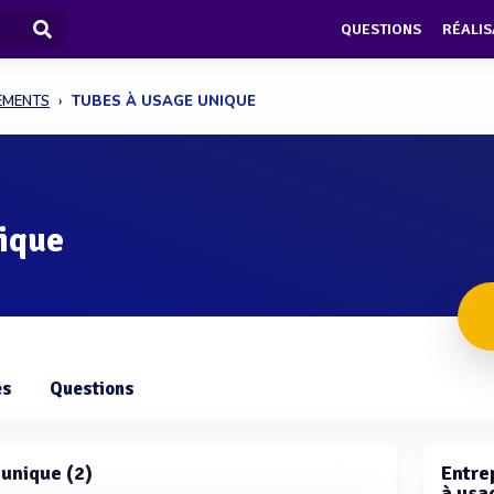
QUESTIONS
RÉALIS
PEMENTS
TUBES À USAGE UNIQUE
nique
es
Questions
 unique (2)
Entre
à usa