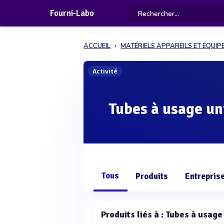
Fourni-Labo
ACCUEIL
MATÉRIELS APPAREILS ET ÉQUI
Activité
Tubes à usage u
Tous
Produits
Entrepris
Produits liés à : Tubes à usage