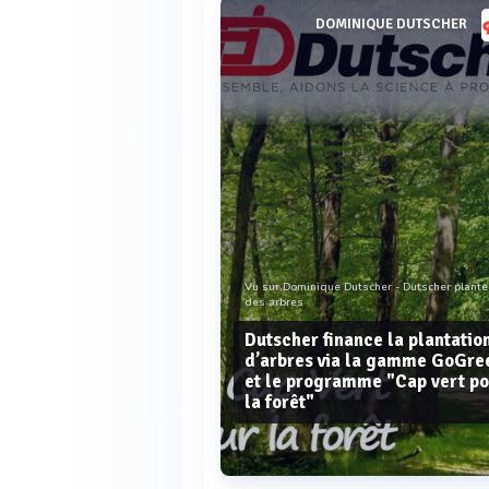
DOMINIQUE DUTSCHER
Vu sur Dominique Dutscher - Dutscher plante
des arbres
Dutscher finance la plantatio
d’arbres via la gamme GoGre
et le programme "Cap vert p
la forêt"