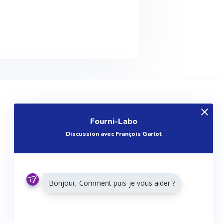
EXPLOREZ
Fourni-Labo
Produits
Discussion avec François Garlot
Entreprises
Questions
Réalisations
Bonjour, Comment puis-je vous aider ?
Tutoriels
Articles
Agenda