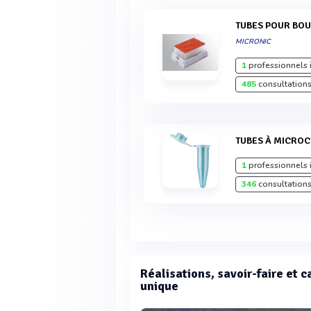
TUBES POUR BO
MICRONIC
1
professionnels 
485
consultations
TUBES À MICRO
1
professionnels 
346
consultations
Réalisations, savoir-faire et 
unique