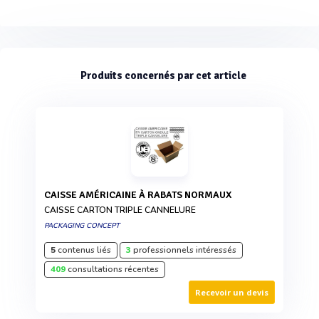
Produits concernés par cet article
CAISSE AMÉRICAINE À RABATS NORMAUX
CAISSE CARTON TRIPLE CANNELURE
PACKAGING CONCEPT
5
contenus liés
3
professionnels intéressés
409
consultations récentes
Recevoir un devis