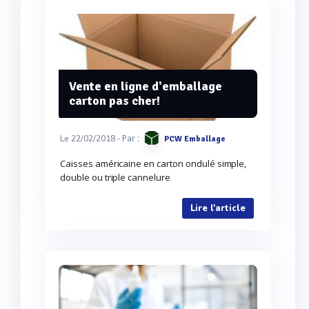
Vente en ligne d'emballage
carton pas cher!
- Par :
Le 22/02/2018
PCW Emballage
Caisses américaine en carton ondulé simple,
double ou triple cannelure
Lire l'article