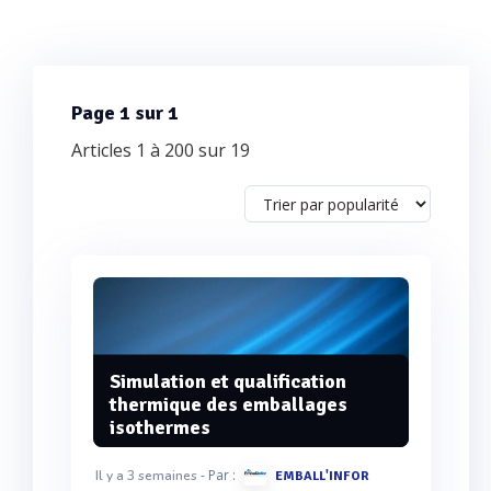
Page 1 sur 1
Articles 1 à 200 sur 19
Simulation et qualification
thermique des emballages
isothermes
- Par :
Il y a 3 semaines
EMBALL'INFOR