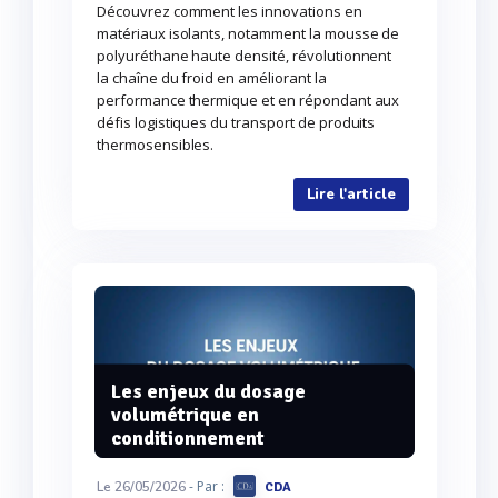
Découvrez comment les innovations en
matériaux isolants, notamment la mousse de
polyuréthane haute densité, révolutionnent
la chaîne du froid en améliorant la
performance thermique et en répondant aux
défis logistiques du transport de produits
thermosensibles.
Lire l'article
Les enjeux du dosage
volumétrique en
conditionnement
- Par :
Le 26/05/2026
CDA