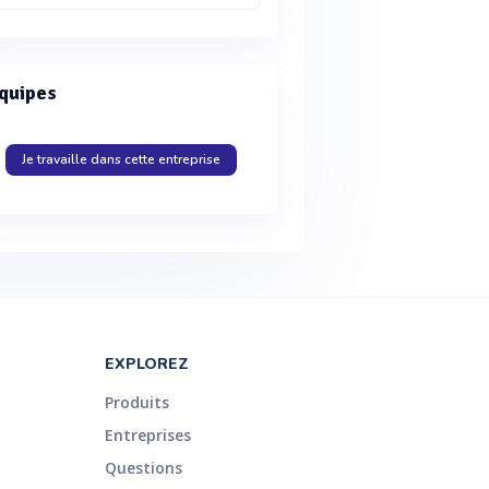
quipes
Je travaille dans cette entreprise
EXPLOREZ
Produits
Entreprises
Questions