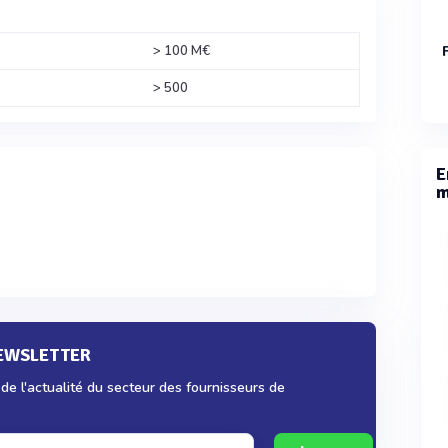
> 100 M€
> 500
E
m
NEWSLETTER
e l'actualité du secteur des fournisseurs de