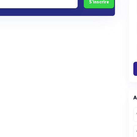
S'inscrire
A