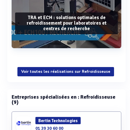
TRA et ECH : solutions optimales de
refroidissement pour laboratoires et
centres de recherche
Voir plus
Voir toutes les réalisations sur Refroidisseuse
Entreprises spécialisées en : Refroidisseuse
(9)
Bertin Technologies
01 39 30 60 00