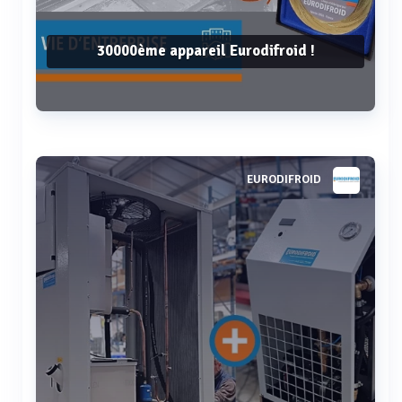
30000ème appareil Eurodifroid !
Voir plus
EURODIFROID