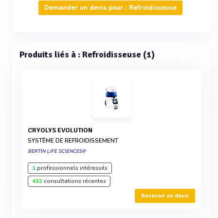
Demander un devis pour : Refroidisseuse
Produits liés à : Refroidisseuse (1)
CRYOLYS EVOLUTION
SYSTÈME DE REFROIDISSEMENT
BERTIN LIFE SCIENCES®
1
professionnels intéressés
432
consultations récentes
Recevoir un devis