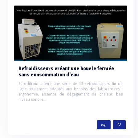
Refroidisseurs créant une boucle fermée
sans consommation d'eau
Eurodifroid a livré une série de 15 refroidisseurs fin de
ligne totalement adaptés aux besoins des laboratoires :
ergonomie, absence de dégagement de chaleur, bas
niveau sonore...