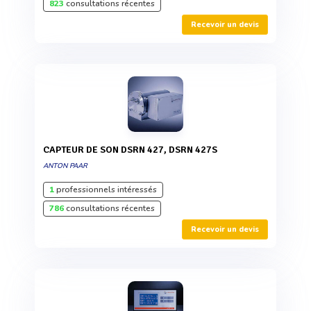
823
consultations récentes
Recevoir un devis
CAPTEUR DE SON DSRN 427, DSRN 427S
ANTON PAAR
1
professionnels intéressés
786
consultations récentes
Recevoir un devis