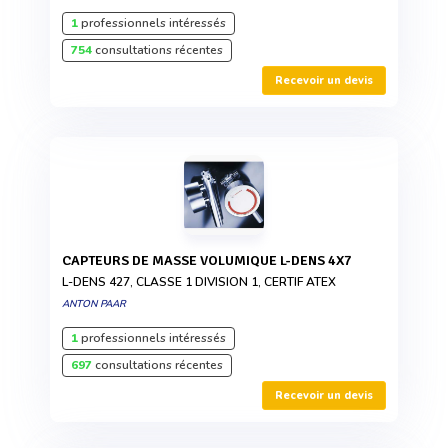
1
professionnels intéressés
754
consultations récentes
Recevoir un devis
CAPTEURS DE MASSE VOLUMIQUE L-DENS 4X7
L-DENS 427, CLASSE 1 DIVISION 1, CERTIF ATEX
ANTON PAAR
1
professionnels intéressés
697
consultations récentes
Recevoir un devis