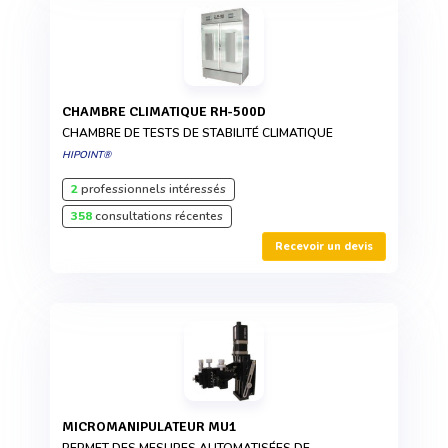
CHAMBRE CLIMATIQUE RH-500D
CHAMBRE DE TESTS DE STABILITÉ CLIMATIQUE
HIPOINT®
2
professionnels intéressés
358
consultations récentes
Recevoir un devis
MICROMANIPULATEUR MU1