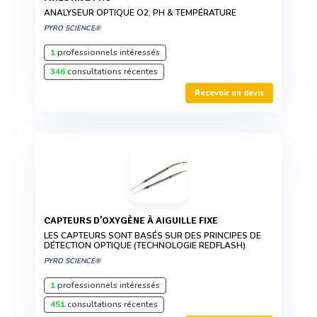
ANALYSEUR OPTIQUE O2, PH & TEMPÉRATURE
PYRO SCIENCE®
1
professionnels intéressés
346
consultations récentes
Recevoir un devis
CAPTEURS D’OXYGÈNE À AIGUILLE FIXE
LES CAPTEURS SONT BASÉS SUR DES PRINCIPES DE
DÉTECTION OPTIQUE (TECHNOLOGIE REDFLASH)
PYRO SCIENCE®
1
professionnels intéressés
451
consultations récentes