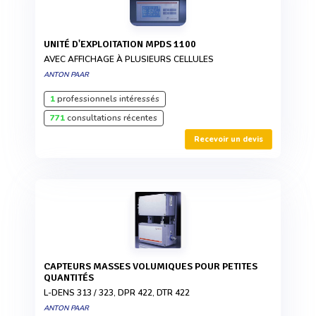
UNITÉ D'EXPLOITATION MPDS 1100
AVEC AFFICHAGE À PLUSIEURS CELLULES
ANTON PAAR
1
professionnels intéressés
771
consultations récentes
Recevoir un devis
CAPTEURS MASSES VOLUMIQUES POUR PETITES
QUANTITÉS
L-DENS 313 / 323, DPR 422, DTR 422
ANTON PAAR