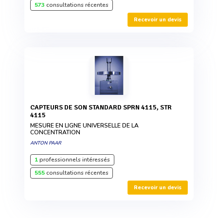
573
consultations récentes
Recevoir un devis
CAPTEURS DE SON STANDARD SPRN 4115, STR
4115
MESURE EN LIGNE UNIVERSELLE DE LA
CONCENTRATION
ANTON PAAR
1
professionnels intéressés
555
consultations récentes
Recevoir un devis