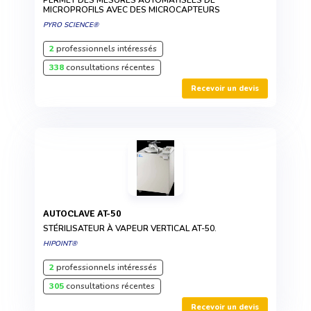
PERMET DES MESURES AUTOMATISÉES DE
MICROPROFILS AVEC DES MICROCAPTEURS
PYRO SCIENCE®
2
professionnels intéressés
338
consultations récentes
Recevoir un devis
AUTOCLAVE AT-50
STÉRILISATEUR À VAPEUR VERTICAL AT-50.
HIPOINT®
2
professionnels intéressés
305
consultations récentes
Recevoir un devis