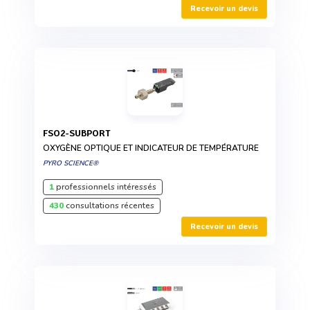
Recevoir un devis
FSO2-SUBPORT
OXYGÈNE OPTIQUE ET INDICATEUR DE TEMPÉRATURE
PYRO SCIENCE®
1
professionnels intéressés
430
consultations récentes
Recevoir un devis