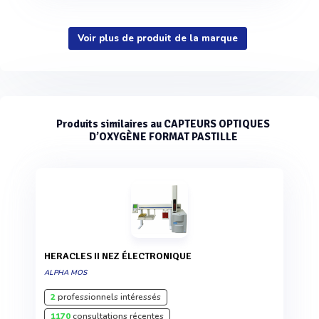
Voir plus de produit de la marque
Produits similaires au CAPTEURS OPTIQUES
D’OXYGÈNE FORMAT PASTILLE
HERACLES II NEZ ÉLECTRONIQUE
ALPHA MOS
2
professionnels intéressés
1170
consultations récentes