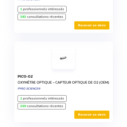
1
professionnels intéressés
383
consultations récentes
Recevoir un devis
PICO-O2
OXYMÈTRE OPTIQUE – CAPTEUR OPTIQUE DE O2 (OEM)
PYRO SCIENCE®
1
professionnels intéressés
369
consultations récentes
Recevoir un devis