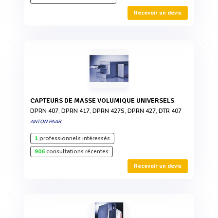
Recevoir un devis
CAPTEURS DE MASSE VOLUMIQUE UNIVERSELS
DPRN 407, DPRN 417, DPRN 427S, DPRN 427, DTR 407
ANTON PAAR
1
professionnels intéressés
906
consultations récentes
Recevoir un devis