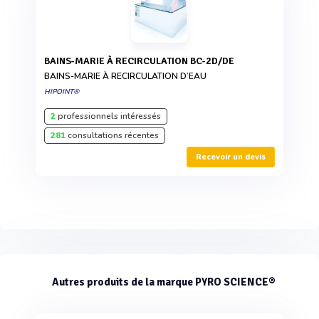
BAINS-MARIE À RECIRCULATION BC-2D/DE
BAINS-MARIE À RECIRCULATION D’EAU
HIPOINT®
2
professionnels intéressés
281
consultations récentes
Recevoir un devis
Autres produits de la marque PYRO SCIENCE®