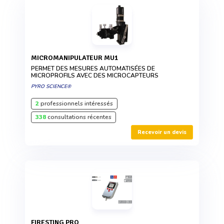
MICROMANIPULATEUR MU1
PERMET DES MESURES AUTOMATISÉES DE
MICROPROFILS AVEC DES MICROCAPTEURS
PYRO SCIENCE®
2
professionnels intéressés
338
consultations récentes
Recevoir un devis
FIRESTING PRO