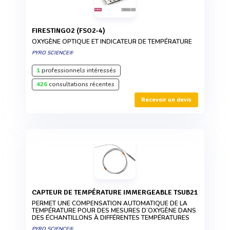
FIRESTINGO2 (FSO2-4)
OXYGÈNE OPTIQUE ET INDICATEUR DE TEMPÉRATURE
PYRO SCIENCE®
1
professionnels intéressés
426
consultations récentes
Recevoir un devis
CAPTEUR DE TEMPÉRATURE IMMERGEABLE TSUB21
PERMET UNE COMPENSATION AUTOMATIQUE DE LA
TEMPÉRATURE POUR DES MESURES D’OXYGÈNE DANS
DES ÉCHANTILLONS À DIFFÉRENTES TEMPÉRATURES
PYRO SCIENCE®