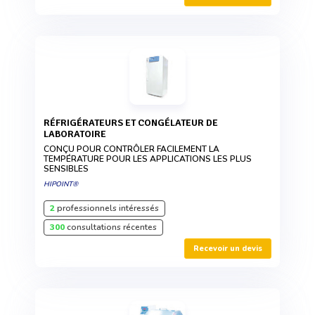
RÉFRIGÉRATEURS ET CONGÉLATEUR DE
LABORATOIRE
CONÇU POUR CONTRÔLER FACILEMENT LA
TEMPÉRATURE POUR LES APPLICATIONS LES PLUS
SENSIBLES
HIPOINT®
2
professionnels intéressés
300
consultations récentes
Recevoir un devis