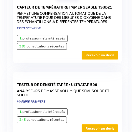
CAPTEUR DE TEMPÉRATURE IMMERGEABLE TSUB21
PERMET UNE COMPENSATION AUTOMATIQUE DE LA
TEMPÉRATURE POUR DES MESURES D’OXYGÈNE DANS
DES ÉCHANTILLONS À DIFFÉRENTES TEMPÉRATURES
PYRO SCIENCE®
1
professionnels intéressés
383
consultations récentes
Recevoir un devis
TESTEUR DE DENSITÉ TAPÉE : ULTRATAP 500
ANALYSEURS DE MASSE VOLUMIQUE SEMI-SOLIDE ET
SOLIDE
MATIÈRE PREMIÈRE
1
professionnels intéressés
245
consultations récentes
Recevoir un devis