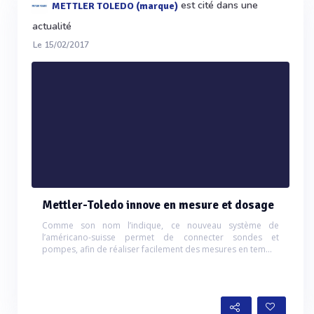
est cité dans une
METTLER TOLEDO (marque)
actualité
Le 15/02/2017
Mettler-Toledo innove en mesure et dosage
Comme son nom l’indique, ce nouveau système de
l’américano-suisse permet de connecter sondes et
pompes, afin de réaliser facilement des mesures en tem...