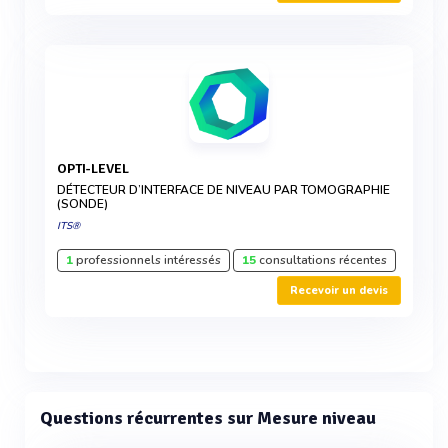
OPTI-LEVEL
DÉTECTEUR D’INTERFACE DE NIVEAU PAR TOMOGRAPHIE
(SONDE)
ITS®
1
professionnels intéressés
15
consultations récentes
Recevoir un devis
Questions récurrentes sur Mesure niveau