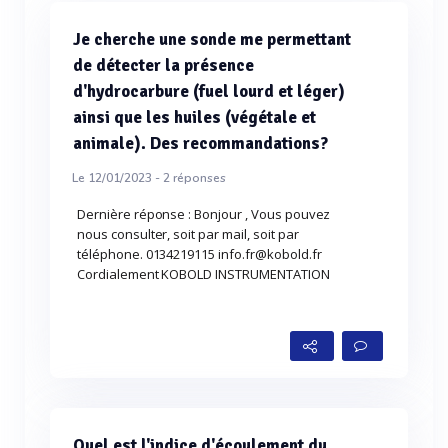
Je cherche une sonde me permettant
de détecter la présence
d'hydrocarbure (fuel lourd et léger)
ainsi que les huiles (végétale et
animale). Des recommandations?
Le 12/01/2023 -
2
réponses
Dernière réponse : Bonjour , Vous pouvez
nous consulter, soit par mail, soit par
téléphone. 0134219115 info.fr@kobold.fr
Cordialement KOBOLD INSTRUMENTATION
Quel est l'indice d'écoulement du