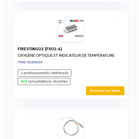
FIRESTINGO2 (FSO2-4)
OXYGÈNE OPTIQUE ET INDICATEUR DE TEMPÉRATURE
PYRO SCIENCE®
1
professionnels intéressés
426
consultations récentes
Recevoir un devis