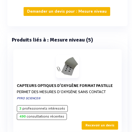
Demander un devis pour : Mesure niveau
Produits liés à : Mesure niveau (5)
CAPTEURS OPTIQUES D’OXYGÈNE FORMAT PASTILLE
PERMET DES MESURES D’OXYGÈNE SANS CONTACT
PYRO SCIENCE®
3
professionnels intéressés
490
consultations récentes
Recevoir un devis