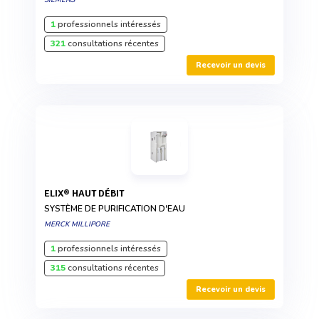
SIEMENS
1
professionnels intéressés
321
consultations récentes
Recevoir un devis
ELIX® HAUT DÉBIT
SYSTÈME DE PURIFICATION D'EAU
MERCK MILLIPORE
1
professionnels intéressés
315
consultations récentes
Recevoir un devis