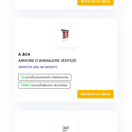
Recevoir un devis
A.BOX
ARMOIRE D'ANIMALERIE VENTILÉE
NOROIT® (ERLAB-NOROIT)
13
professionnels intéressés
1592
consultations récentes
Recevoir un devis