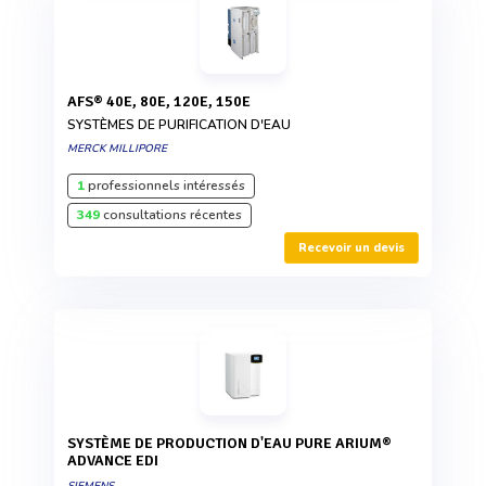
AFS® 40E, 80E, 120E, 150E
SYSTÈMES DE PURIFICATION D'EAU
MERCK MILLIPORE
1
professionnels intéressés
349
consultations récentes
Recevoir un devis
SYSTÈME DE PRODUCTION D'EAU PURE ARIUM®
ADVANCE EDI