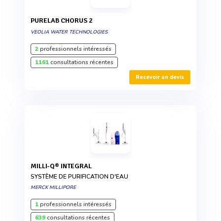
PURELAB CHORUS 2
VEOLIA WATER TECHNOLOGIES
2
professionnels intéressés
1161
consultations récentes
Recevoir un devis
MILLI-Q® INTEGRAL
SYSTÈME DE PURIFICATION D'EAU
MERCK MILLIPORE
1
professionnels intéressés
639
consultations récentes