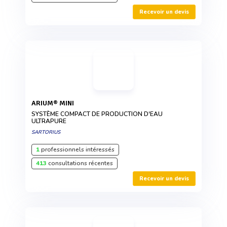
Recevoir un devis
ARIUM® MINI
SYSTÈME COMPACT DE PRODUCTION D'EAU
ULTRAPURE
SARTORIUS
1
professionnels intéressés
413
consultations récentes
Recevoir un devis