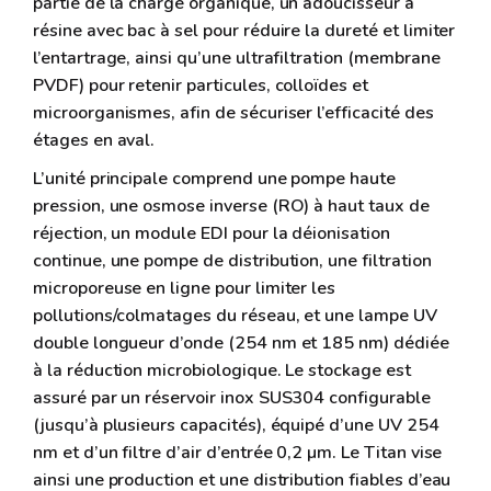
partie de la charge organique, un adoucisseur à
résine avec bac à sel pour réduire la dureté et limiter
l’entartrage, ainsi qu’une ultrafiltration (membrane
PVDF) pour retenir particules, colloïdes et
microorganismes, afin de sécuriser l’efficacité des
étages en aval.
L’unité principale comprend une pompe haute
pression, une osmose inverse (RO) à haut taux de
réjection, un module EDI pour la déionisation
continue, une pompe de distribution, une filtration
microporeuse en ligne pour limiter les
pollutions/colmatages du réseau, et une lampe UV
double longueur d’onde (254 nm et 185 nm) dédiée
à la réduction microbiologique. Le stockage est
assuré par un réservoir inox SUS304 configurable
(jusqu’à plusieurs capacités), équipé d’une UV 254
nm et d’un filtre d’air d’entrée 0,2 µm. Le Titan vise
ainsi une production et une distribution fiables d’eau