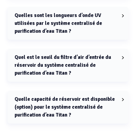
Le débit de production du système centralisé de
purification d’eau Titan est de 300 L/h.
Quelles sont les longueurs d’onde UV
utilisées par le système centralisé de
purification d’eau Titan ?
Le système centralisé de purification d’eau Titan utilise
une UV double longueur d’onde 254 nm et 185 nm.
Quel est le seuil du filtre d’air d’entrée du
réservoir du système centralisé de
purification d’eau Titan ?
Le filtre d’air d’entrée du réservoir du système
centralisé de purification d’eau Titan est de 0,2 µm.
Quelle capacité de réservoir est disponible
(option) pour le système centralisé de
purification d’eau Titan ?
Le réservoir du système centralisé de purification d’eau
Titan peut être configuré avec une capacité optionnelle