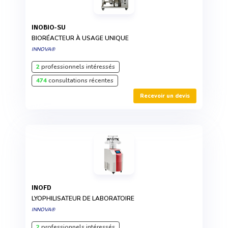
INOBIO-SU
BIORÉACTEUR À USAGE UNIQUE
INNOVA®
2
professionnels intéressés
474
consultations récentes
Recevoir un devis
INOFD
LYOPHILISATEUR DE LABORATOIRE
INNOVA®
2
professionnels intéressés