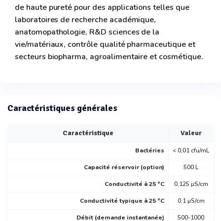
de haute pureté pour des applications telles que
laboratoires de recherche académique,
anatomopathologie, R&D sciences de la
vie/matériaux, contrôle qualité pharmaceutique et
secteurs biopharma, agroalimentaire et cosmétique.
Caractéristiques générales
Caractéristique
Valeur
Bactéries
< 0,01 cfu/mL
Capacité réservoir (option)
500 L
Conductivité à 25 °C
0,125 µS/cm
Conductivité typique à 25 °C
0,1 µS/cm
Débit (demande instantanée)
500-1000