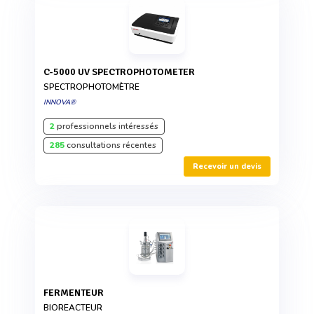
C-5000 UV SPECTROPHOTOMETER
SPECTROPHOTOMÈTRE
INNOVA®
2
professionnels intéressés
285
consultations récentes
Recevoir un devis
FERMENTEUR
BIOREACTEUR