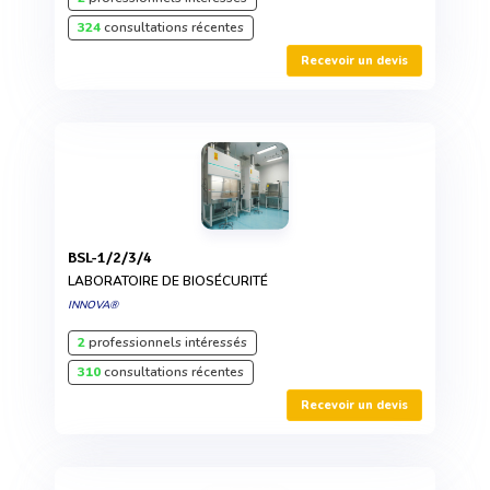
324
consultations récentes
Recevoir un devis
BSL-1/2/3/4
LABORATOIRE DE BIOSÉCURITÉ
INNOVA®
2
professionnels intéressés
310
consultations récentes
Recevoir un devis