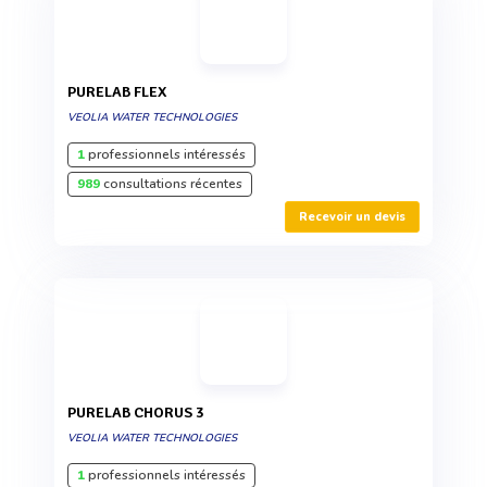
PURELAB FLEX
VEOLIA WATER TECHNOLOGIES
1
professionnels intéressés
989
consultations récentes
Recevoir un devis
PURELAB CHORUS 3
VEOLIA WATER TECHNOLOGIES
1
professionnels intéressés