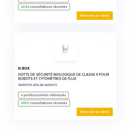
1244
consultations récentes
Recevoir un devis
H.BOX
HOTTE DE SÉCURITÉ BIOLOGIQUE DE CLASSE II POUR
ROBOTS ET CYTOMÈTRES DE FLUX
NOROIT® (ERLAB-NOROIT)
4
professionnels intéressés
1072
consultations récentes
Recevoir un devis