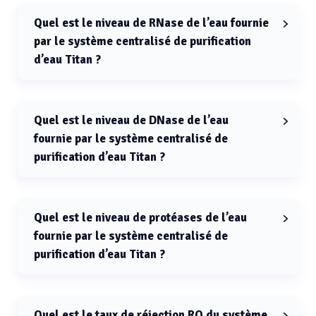
centralisé de purification d’eau Titan est < 0,01 cfu/mL.
Quel est le niveau de RNase de l’eau fournie
par le système centralisé de purification
d’eau Titan ?
Le niveau de RNase de l’eau fournie par le système
centralisé de purification d’eau Titan est < 1 pg/mL.
Quel est le niveau de DNase de l’eau
fournie par le système centralisé de
purification d’eau Titan ?
Le niveau de DNase de l’eau fournie par le système
centralisé de purification d’eau Titan est < 5 pg/mL.
Quel est le niveau de protéases de l’eau
fournie par le système centralisé de
purification d’eau Titan ?
Le niveau de protéases de l’eau fournie par le système
centralisé de purification d’eau Titan est < 0,15 µg/mL.
Quel est le taux de réjection RO du système