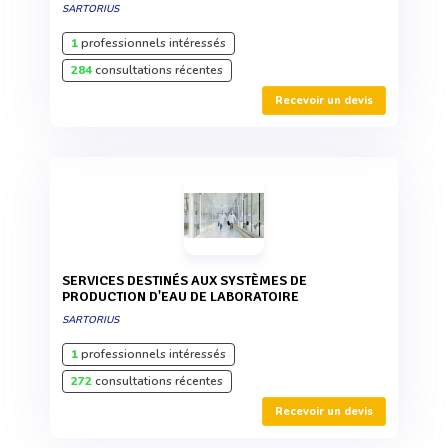
SARTORIUS
1
professionnels intéressés
284
consultations récentes
Recevoir un devis
SERVICES DESTINÉS AUX SYSTÈMES DE
PRODUCTION D'EAU DE LABORATOIRE
SARTORIUS
1
professionnels intéressés
272
consultations récentes
Recevoir un devis