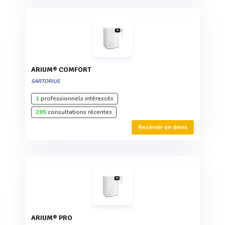
ARIUM® COMFORT
SARTORIUS
1
professionnels intéressés
295
consultations récentes
Recevoir un devis
ARIUM® PRO