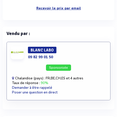
Recevoir le prix par email
Vendu par :
BLANC LABO
09 82 99 01 50
Sponsorisée
Chalandise (pays) : FR,BE,CH,ES et 4 autres
Taux de réponse :
90%
Demander à être rappelé
Poser une question en direct