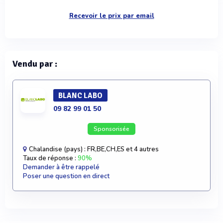
Recevoir le prix par email
Vendu par :
BLANC LABO
09 82 99 01 50
Sponsorisée
Chalandise (pays) : FR,BE,CH,ES et 4 autres
Taux de réponse :
90%
Demander à être rappelé
Poser une question en direct