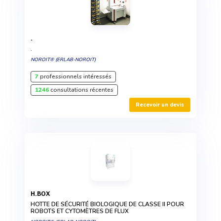
.
.
NOROIT® (ERLAB-NOROIT)
7
professionnels intéressés
1246
consultations récentes
Recevoir un devis
H.BOX
HOTTE DE SÉCURITÉ BIOLOGIQUE DE CLASSE II POUR
ROBOTS ET CYTOMÈTRES DE FLUX