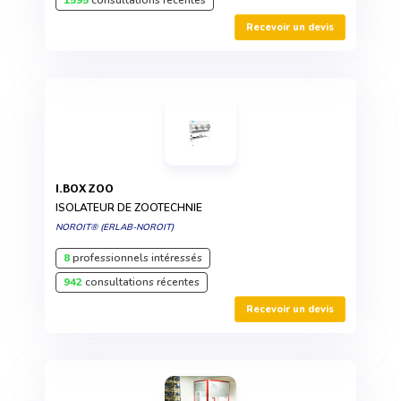
1595
consultations récentes
Recevoir un devis
I.BOX ZOO
ISOLATEUR DE ZOOTECHNIE
NOROIT® (ERLAB-NOROIT)
8
professionnels intéressés
942
consultations récentes
Recevoir un devis