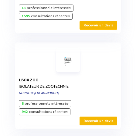
13
professionnels intéressés
1595
consultations récentes
Recevoir un devis
I.BOX ZOO
ISOLATEUR DE ZOOTECHNIE
NOROIT® (ERLAB-NOROIT)
8
professionnels intéressés
942
consultations récentes
Recevoir un devis