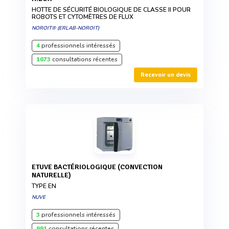
HOTTE DE SÉCURITÉ BIOLOGIQUE DE CLASSE II POUR
ROBOTS ET CYTOMÈTRES DE FLUX
NOROIT® (ERLAB-NOROIT)
4
professionnels intéressés
1073
consultations récentes
Recevoir un devis
ETUVE BACTÉRIOLOGIQUE (CONVECTION
NATURELLE)
TYPE EN
NUVE
3
professionnels intéressés
991
consultations récentes