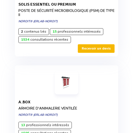
SOLIS ESSENTIEL OU PREMIUM
POSTE DE SÉCURITÉ MICROBIOLOGIQUE (PSM) DE TYPE
II
NOROIT® (ERLAB-NOROIT)
2
contenus liés
15
professionnels intéressés
1534
consultations récentes
Recevoir un devis
A.BOX
ARMOIRE D'ANIMALERIE VENTILÉE
NOROIT® (ERLAB-NOROIT)
13
professionnels intéressés