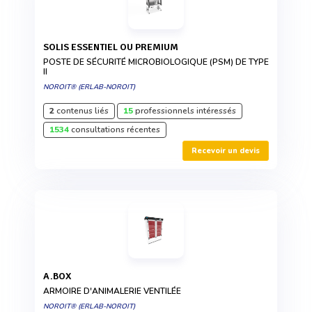
SOLIS ESSENTIEL OU PREMIUM
POSTE DE SÉCURITÉ MICROBIOLOGIQUE (PSM) DE TYPE
II
NOROIT® (ERLAB-NOROIT)
2
contenus liés
15
professionnels intéressés
1534
consultations récentes
Recevoir un devis
A.BOX
ARMOIRE D'ANIMALERIE VENTILÉE
NOROIT® (ERLAB-NOROIT)