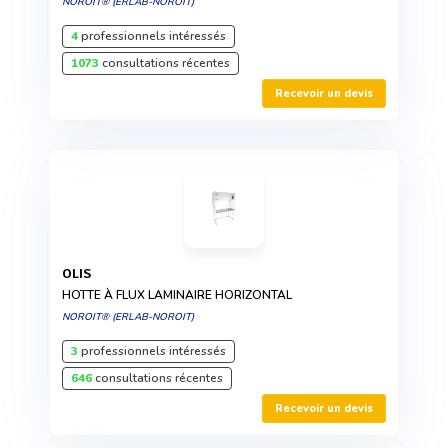
NOROIT® (ERLAB-NOROIT)
4
professionnels intéressés
1073
consultations récentes
Recevoir un devis
OLIS
HOTTE À FLUX LAMINAIRE HORIZONTAL
NOROIT® (ERLAB-NOROIT)
3
professionnels intéressés
646
consultations récentes
Recevoir un devis