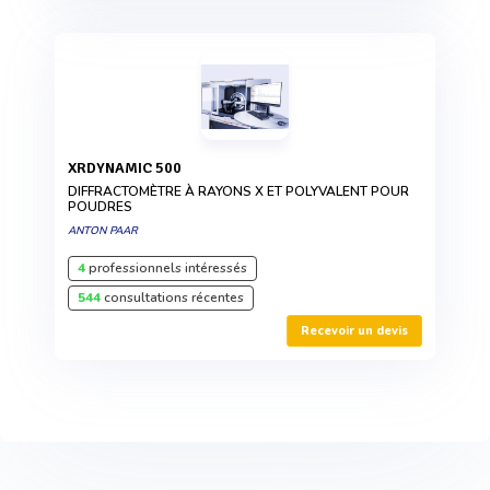
XRDYNAMIC 500
DIFFRACTOMÈTRE À RAYONS X ET POLYVALENT POUR
POUDRES
ANTON PAAR
4
professionnels intéressés
544
consultations récentes
Recevoir un devis