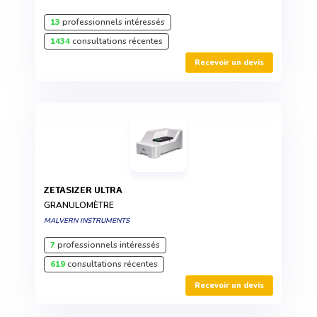
13
professionnels intéressés
1434
consultations récentes
Recevoir un devis
ZETASIZER ULTRA
GRANULOMÈTRE
MALVERN INSTRUMENTS
7
professionnels intéressés
619
consultations récentes
Recevoir un devis