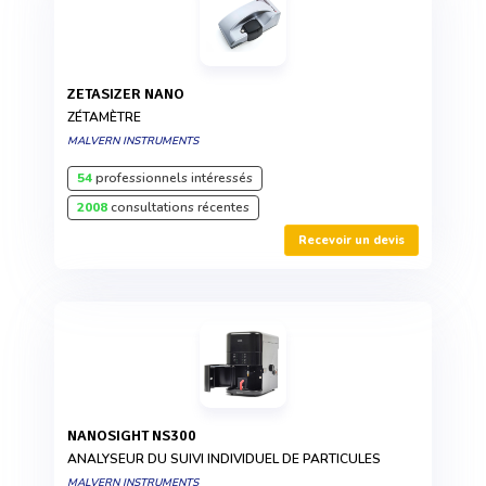
ZETASIZER NANO
ZÉTAMÈTRE
MALVERN INSTRUMENTS
54
professionnels intéressés
2008
consultations récentes
Recevoir un devis
NANOSIGHT NS300
ANALYSEUR DU SUIVI INDIVIDUEL DE PARTICULES
MALVERN INSTRUMENTS