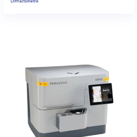
Diffractomètre