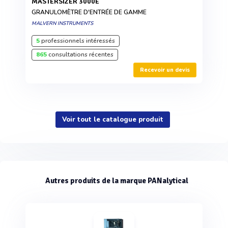
MASTERSIZER 3000E
GRANULOMÈTRE D'ENTRÉE DE GAMME
MALVERN INSTRUMENTS
5
professionnels intéressés
865
consultations récentes
Recevoir un devis
Voir tout le catalogue produit
Autres produits de la marque PANalytical