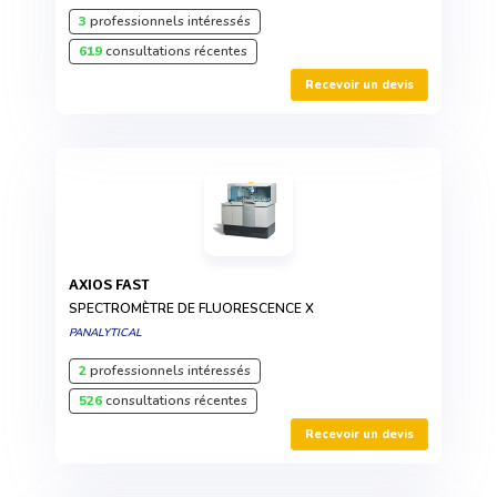
3
professionnels intéressés
619
consultations récentes
Recevoir un devis
AXIOS FAST
SPECTROMÈTRE DE FLUORESCENCE X
PANALYTICAL
2
professionnels intéressés
526
consultations récentes
Recevoir un devis