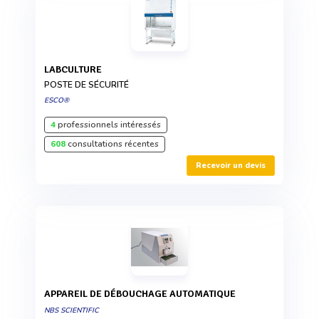
LABCULTURE
POSTE DE SÉCURITÉ
ESCO®
4
professionnels intéressés
608
consultations récentes
Recevoir un devis
APPAREIL DE DÉBOUCHAGE AUTOMATIQUE
NBS SCIENTIFIC