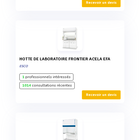
Recevoir un devis
HOTTE DE LABORATOIRE FRONTIER ACELA EFA
ESCO
1
professionnels intéressés
1014
consultations récentes
Recevoir un devis