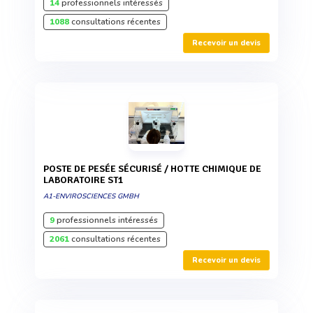
14
professionnels intéressés
1088
consultations récentes
Recevoir un devis
POSTE DE PESÉE SÉCURISÉ / HOTTE CHIMIQUE DE
LABORATOIRE ST1
A1-ENVIROSCIENCES GMBH
9
professionnels intéressés
2061
consultations récentes
Recevoir un devis