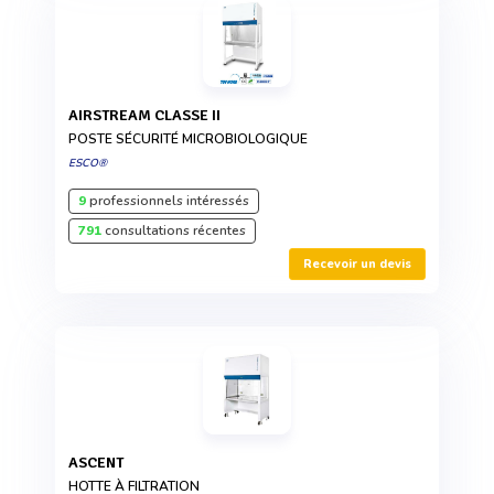
AIRSTREAM CLASSE II
POSTE SÉCURITÉ MICROBIOLOGIQUE
ESCO®
9
professionnels intéressés
791
consultations récentes
Recevoir un devis
ASCENT
HOTTE À FILTRATION