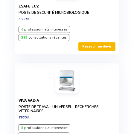
ESAFE EC2
POSTE DE SÉCURITÉ MICROBIOLOGIQUE
ESCO®
6
professionnels intéressés
393
consultations récentes
Recevoir un devis
VIVA VA2-A
POSTE DE TRAVAIL UNIVERSEL - RECHERCHES
VÉTÉRINAIRES
ESCO®
5
professionnels intéressés