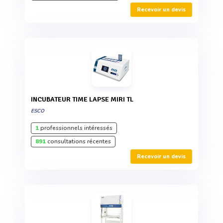
Recevoir un devis
INCUBATEUR TIME LAPSE MIRI TL
ESCO
1
professionnels intéressés
891
consultations récentes
Recevoir un devis