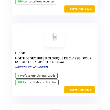
556
consultations récentes
Recevoir un devis
H.BOX
HOTTE DE SÉCURITÉ BIOLOGIQUE DE CLASSE II POUR
ROBOTS ET CYTOMÈTRES DE FLUX
NOROIT® (ERLAB-NOROIT)
4
professionnels intéressés
1072
consultations récentes
Recevoir un devis