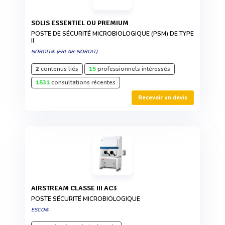
SOLIS ESSENTIEL OU PREMIUM
POSTE DE SÉCURITÉ MICROBIOLOGIQUE (PSM) DE TYPE
II
NOROIT® (ERLAB-NOROIT)
2
contenus liés
15
professionnels intéressés
1531
consultations récentes
Recevoir un devis
AIRSTREAM CLASSE III AC3
POSTE SÉCURITÉ MICROBIOLOGIQUE
ESCO®