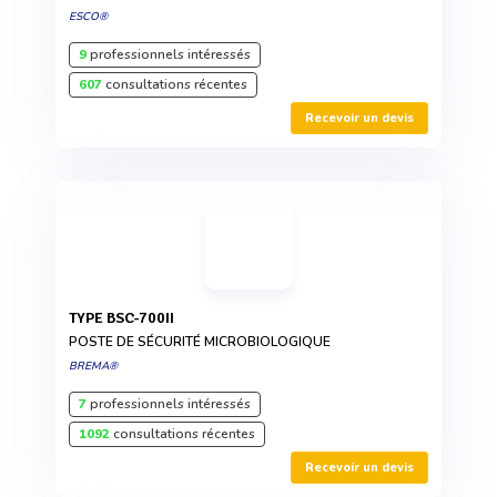
ESCO®
9
professionnels intéressés
607
consultations récentes
Recevoir un devis
TYPE BSC-700II
POSTE DE SÉCURITÉ MICROBIOLOGIQUE
BREMA®
7
professionnels intéressés
1092
consultations récentes
Recevoir un devis