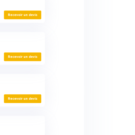
Recevoir un devis
Recevoir un devis
Recevoir un devis