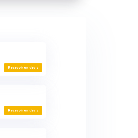
Recevoir un devis
Recevoir un devis