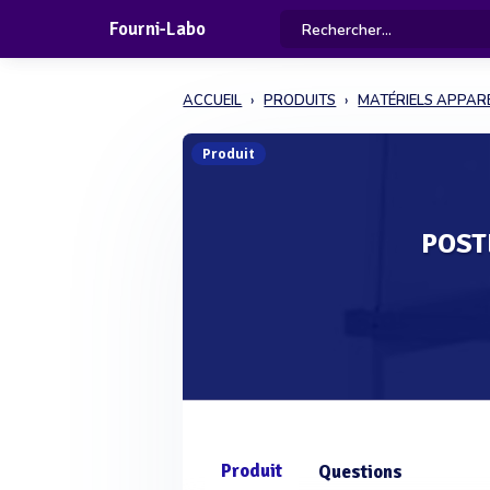
Fourni-Labo
ACCUEIL
PRODUITS
MATÉRIELS APPARE
Produit
POST
Produit
Questions