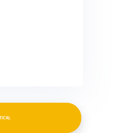
TICAL