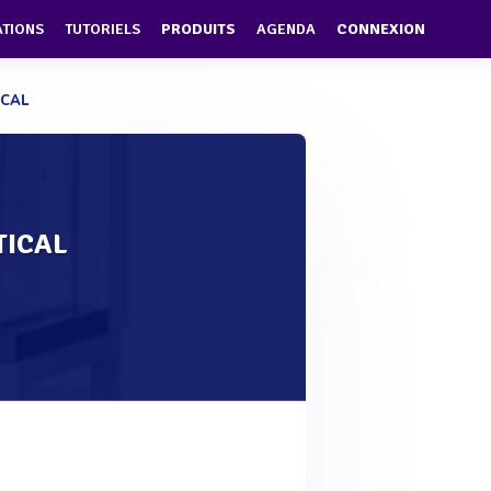
ATIONS
TUTORIELS
PRODUITS
AGENDA
CONNEXION
ICAL
TICAL