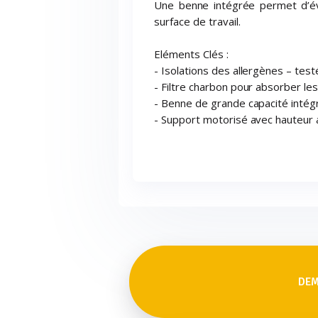
Une benne intégrée permet d’év
surface de travail.
Eléments Clés :
- Isolations des allergènes – tes
- Filtre charbon pour absorber le
- Benne de grande capacité intég
- Support motorisé avec hauteur 
DEM