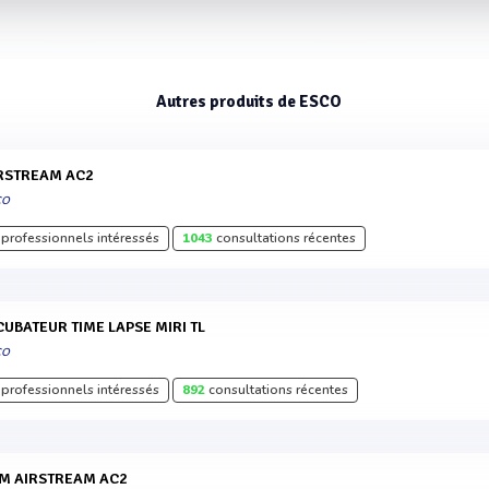
Autres produits de ESCO
IRSTREAM AC2
CO
professionnels intéressés
1043
consultations récentes
CUBATEUR TIME LAPSE MIRI TL
CO
professionnels intéressés
892
consultations récentes
SM AIRSTREAM AC2