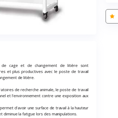
 de cage et de changement de litière sont
res et plus productives avec le poste de travail
angement de litière.
atoires de recherche animale, le poste de travail
nnel et l’environnement contre une exposition aux
permet d’avoir une surface de travail à la hauteur
t diminue la fatigue lors des manipulations.