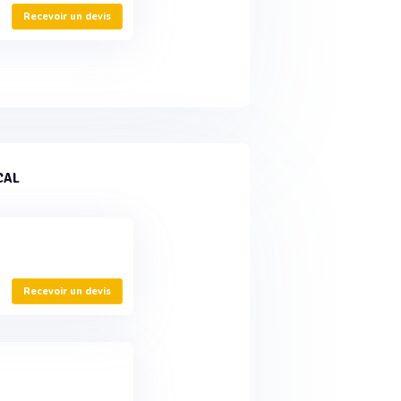
Recevoir un devis
CAL
Recevoir un devis