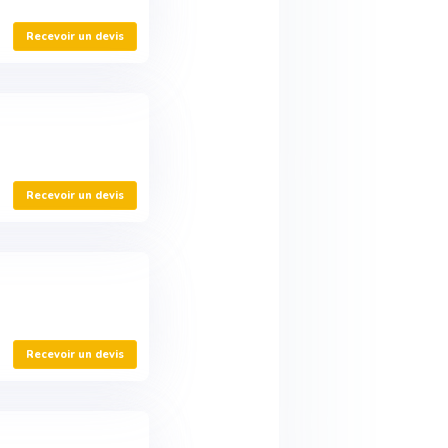
Recevoir un devis
Recevoir un devis
Recevoir un devis