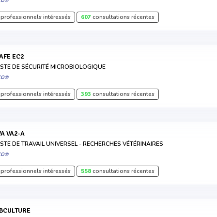
CO®
professionnels intéressés
607
consultations récentes
SAFE EC2
STE DE SÉCURITÉ MICROBIOLOGIQUE
CO®
professionnels intéressés
393
consultations récentes
IVA VA2-A
STE DE TRAVAIL UNIVERSEL - RECHERCHES VÉTÉRINAIRES
CO®
professionnels intéressés
558
consultations récentes
ABCULTURE