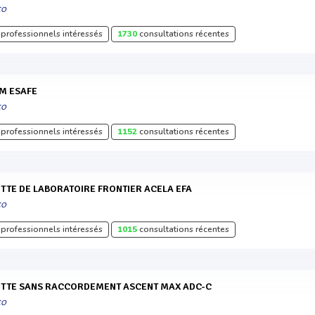
CO
professionnels intéressés
1730
consultations récentes
SM ESAFE
CO
professionnels intéressés
1152
consultations récentes
OTTE DE LABORATOIRE FRONTIER ACELA EFA
CO
professionnels intéressés
1015
consultations récentes
OTTE SANS RACCORDEMENT ASCENT MAX ADC-C
CO