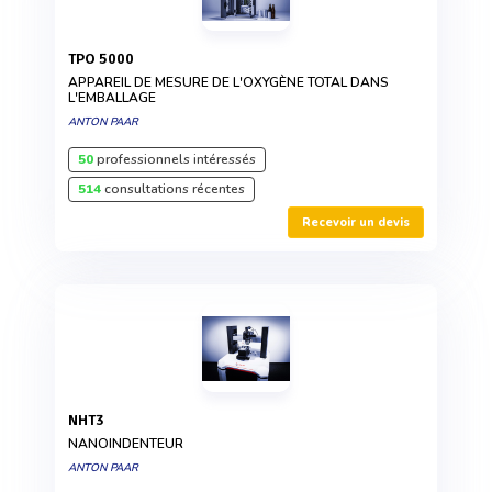
TPO 5000
APPAREIL DE MESURE DE L'OXYGÈNE TOTAL DANS
L'EMBALLAGE
ANTON PAAR
50
professionnels intéressés
514
consultations récentes
Recevoir un devis
NHT3
NANOINDENTEUR
ANTON PAAR