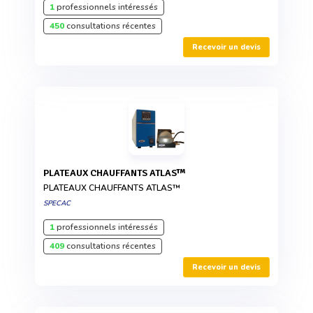
1
professionnels intéressés
450
consultations récentes
Recevoir un devis
PLATEAUX CHAUFFANTS ATLAS™
PLATEAUX CHAUFFANTS ATLAS™
SPECAC
1
professionnels intéressés
409
consultations récentes
Recevoir un devis