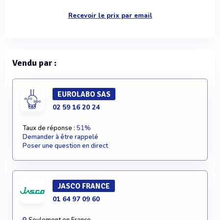
Recevoir le prix par email
Vendu par :
EUROLABO SAS
02 59 16 20 24
Taux de réponse :
51%
Demander à être rappelé
Poser une question en direct
JASCO FRANCE
01 64 97 09 60