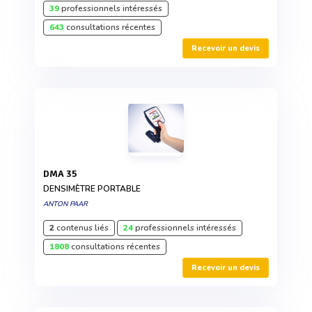
39
professionnels intéressés
643
consultations récentes
Recevoir un devis
DMA 35
DENSIMÈTRE PORTABLE
ANTON PAAR
2
contenus liés
24
professionnels intéressés
1808
consultations récentes
Recevoir un devis