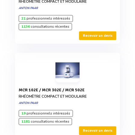
RHÉOMÈTRE COMPACT ET MODULAIRE
ANTON PAAR
21
professionnels intéressés
1136
consultations récentes
Recevoir un devis
MCR 102E / MCR 302E / MCR 502E
RHÉOMÈTRE COMPACT ET MODULAIRE
ANTON PAAR
19
professionnels intéressés
1181
consultations récentes
Recevoir un devis