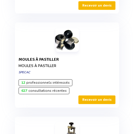
Recevoir un devis
MOULES À PASTILLER
MOULES À PASTILLER
SPECAC
12
professionnels intéressés
627
consultations récentes
Recevoir un devis