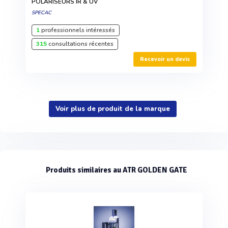
POLARISEURS IR & UV
SPECAC
1
professionnels intéressés
315
consultations récentes
Recevoir un devis
Voir plus de produit de la marque
Produits similaires au ATR GOLDEN GATE