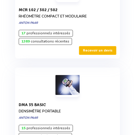
MCR 102 / 302 / 502
RHÉOMÈTRE COMPACT ET MODULAIRE
ANTON PAAR
17
professionnels intéressés
1389
consultations récentes
Recevoir un devis
DMA 35 BASIC
DENSIMÈTRE PORTABLE
ANTON PAAR
15
professionnels intéressés