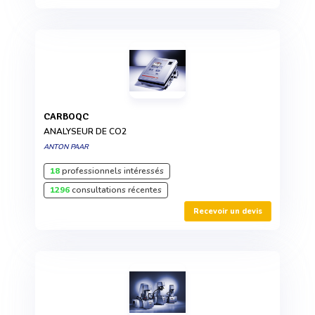
CARBOQC
ANALYSEUR DE CO2
ANTON PAAR
18
professionnels intéressés
1296
consultations récentes
Recevoir un devis