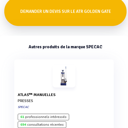
DEMANDER UN DEVIS SUR LE ATR GOLDEN GATE
Autres produits de la marque SPECAC
ATLAS™ MANUELLES
PRESSES
SPECAC
61
professionnels intéressés
694
consultations récentes