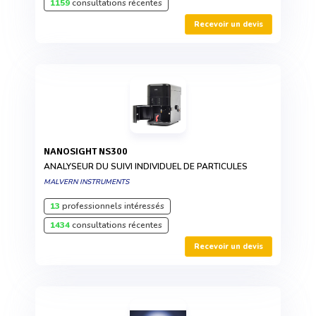
1159
consultations récentes
Recevoir un devis
NANOSIGHT NS300
ANALYSEUR DU SUIVI INDIVIDUEL DE PARTICULES
MALVERN INSTRUMENTS
13
professionnels intéressés
1434
consultations récentes
Recevoir un devis