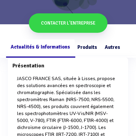
CONTACTER L'ENTREPRISE
Actualités & Informations
Produits
Autres
Présentation
JASCO FRANCE SAS, située à Lisses, propose
des solutions avancées en spectroscopie et
chromatographie. Spécialisée dans les
spectromètres Raman (NRS-7500, NRS-5500,
NRS-4500), ses produits couvrent également
les spectrophotomètres UV-Vis/NIR (MSV-
5000, V-780), FTIR (FT/IR-6000, FT/IR-4000) et
dichroïsme circulaire (J-1500, J-1700). Les
microscopes FTIR (IRT-7200, IRT-7100) et