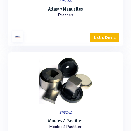
SPECAC
Atlas™ Manuelles
Presses
1 clic Devis
SPECAC
Moules à Pastiller
Moules à Pastiller