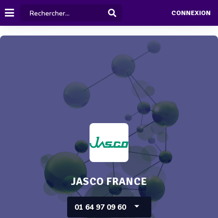
CONNEXION
JASCO FRANCE
01 64 97 09 60