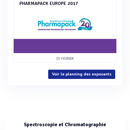
PHARMAPACK EUROPE 2017
01
FéVRIER
Voir le planning des exposants
Spectroscopie et Chromatographie