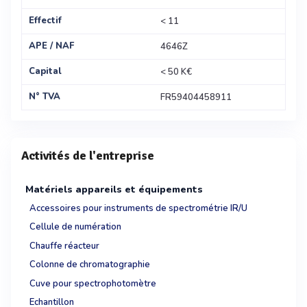
Effectif
< 11
APE / NAF
4646Z
Capital
< 50 K€
N° TVA
FR59404458911
Activités de l'entreprise
Matériels appareils et équipements
Accessoires pour instruments de spectrométrie IR/U
Cellule de numération
Chauffe réacteur
Colonne de chromatographie
Cuve pour spectrophotomètre
Echantillon