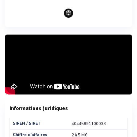
Informations juridiques
SIREN / SIRET
40445891100033
Chiffre d'affaires
2 à 5 M€