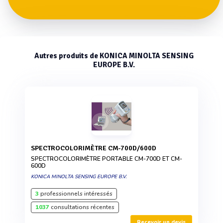
Autres produits de KONICA MINOLTA SENSING
EUROPE B.V.
SPECTROCOLORIMÈTRE CM-700D/600D
SPECTROCOLORIMÈTRE PORTABLE CM-700D ET CM-
600D
KONICA MINOLTA SENSING EUROPE B.V.
3
professionnels intéressés
1037
consultations récentes
Recevoir un devis