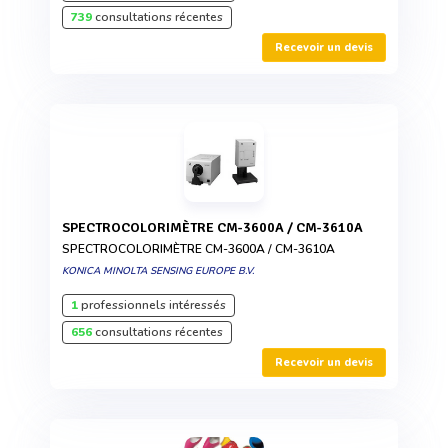
739
consultations récentes
Recevoir un devis
SPECTROCOLORIMÈTRE CM-3600A / CM-3610A
SPECTROCOLORIMÈTRE CM-3600A / CM-3610A
KONICA MINOLTA SENSING EUROPE B.V.
1
professionnels intéressés
656
consultations récentes
Recevoir un devis