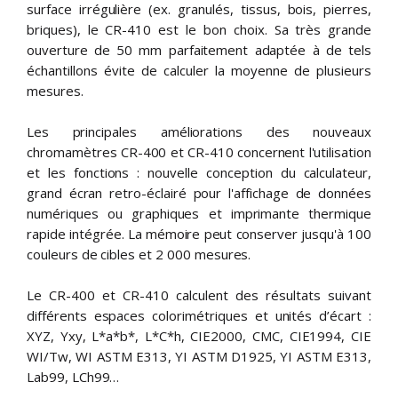
surface irrégulière (ex. granulés, tissus, bois, pierres,
briques), le CR-410 est le bon choix. Sa très grande
ouverture de 50 mm parfaitement adaptée à de tels
échantillons évite de calculer la moyenne de plusieurs
mesures.
Les principales améliorations des nouveaux
chromamètres CR-400 et CR-410 concernent l'utilisation
et les fonctions : nouvelle conception du calculateur,
grand écran retro-éclairé pour l'affichage de données
numériques ou graphiques et imprimante thermique
rapide intégrée. La mémoire peut conserver jusqu'à 100
couleurs de cibles et 2 000 mesures.
Le CR-400 et CR-410 calculent des résultats suivant
différents espaces colorimétriques et unités d’écart :
XYZ, Yxy, L*a*b*, L*C*h, CIE2000, CMC, CIE1994, CIE
WI/Tw, WI ASTM E313, YI ASTM D1925, YI ASTM E313,
Lab99, LCh99…