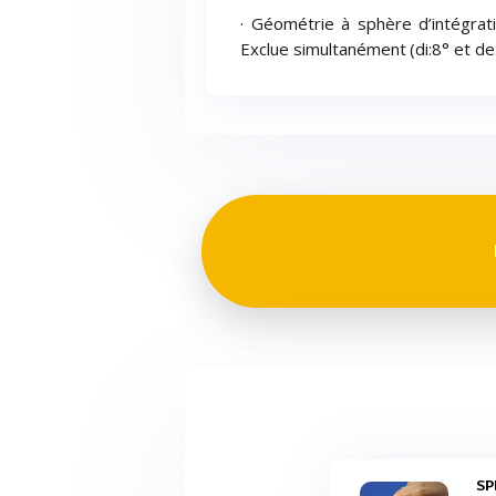
· Géométrie à sphère d’intégrati
Exclue simultanément (di:8° et de
S