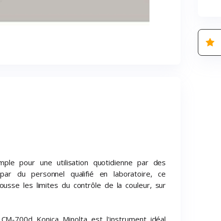
mple pour une utilisation quotidienne par des
ar du personnel qualifié en laboratoire, ce
usse les limites du contrôle de la couleur, sur
 CM-700d Konica Minolta est l'instrument idéal