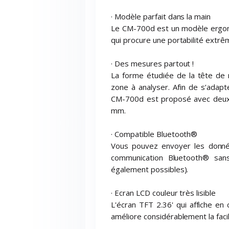
· Modèle parfait dans la main
Le CM-700d est un modèle ergon
qui procure une portabilité extrê
· Des mesures partout !
La forme étudiée de la tête de
zone à analyser. Afin de s’adapter
CM-700d est proposé avec deux
mm.
· Compatible Bluetooth®
Vous pouvez envoyer les donné
communication Bluetooth® sans
également possibles).
· Ecran LCD couleur très lisible
L'écran TFT 2.36' qui affiche en
améliore considérablement la facilit