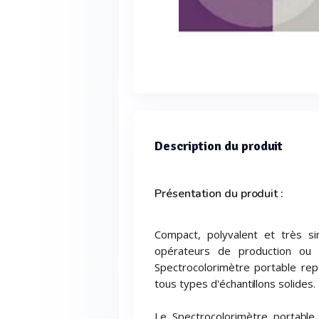
Description du produit
Présentation du produit :
Compact, polyvalent et très si
opérateurs de production ou p
Spectrocolorimètre portable repo
tous types d'échantillons solides.
Le Spectrocolorimètre portable