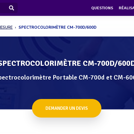
QUESTIONS
RÉALIS
MESURE
SPECTROCOLORIMÈTRE CM-700D/600D
SPECTROCOLORIMÈTRE CM-700D/600
pectrocolorimètre Portable CM-700d et CM-60
DEMANDER UN DEVIS