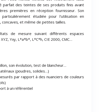
é parfait des teintes de ses produits finis avant
tières premières en réception fournisseur. Son
particulièrement étudiée pour l'utilisation en
, concaves, et même de petites tailles.
tats de mesure suivant différents espaces
 : XYZ, Yxy, L*a*b*, L*C*h, CIE 2000, CMC…
illon, son évolution, test de blancheur…
atériaux (poudres, solides…)
esurés par rapport à des nuanciers de couleurs
ols)
ort à un référentiel