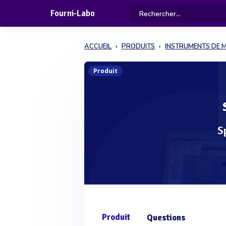
Fourni-Labo
ACCUEIL
PRODUITS
INSTRUMENTS DE 
Produit
S
Produit
Questions