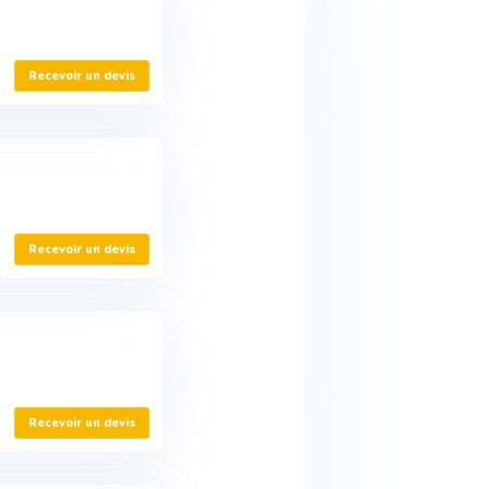
Recevoir un devis
Recevoir un devis
Recevoir un devis