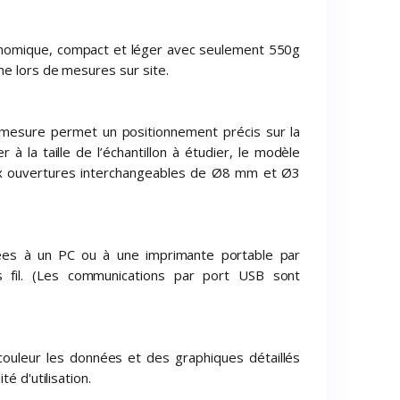
omique, compact et léger avec seulement 550g
me lors de mesures sur site.
 mesure permet un positionnement précis sur la
 à la taille de l’échantillon à étudier, le modèle
 ouvertures interchangeables de Ø8 mm et Ø3
es à un PC ou à une imprimante portable par
 fil. (Les communications par port USB sont
 couleur les données et des graphiques détaillés
é d'utilisation.