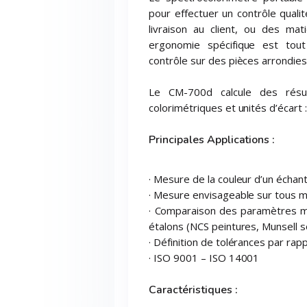
pour effectuer un contrôle qualit
livraison au client, ou des ma
ergonomie spécifique est tout 
contrôle sur des pièces arrondies
Le CM-700d calcule des résul
colorimétriques et unités d’écart
Principales Applications :
· Mesure de la couleur d’un échant
· Mesure envisageable sur tous m
· Comparaison des paramètres m
étalons (NCS peintures, Munsell s
· Définition de tolérances par rapp
· ISO 9001 – ISO 14001
Caractéristiques :