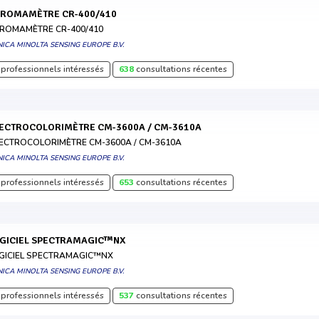
HROMAMÈTRE CR-400/410
ROMAMÈTRE CR-400/410
ICA MINOLTA SENSING EUROPE B.V.
professionnels intéressés
638
consultations récentes
PECTROCOLORIMÈTRE CM-3600A / CM-3610A
ECTROCOLORIMÈTRE CM-3600A / CM-3610A
ICA MINOLTA SENSING EUROPE B.V.
professionnels intéressés
653
consultations récentes
OGICIEL SPECTRAMAGIC™NX
GICIEL SPECTRAMAGIC™NX
ICA MINOLTA SENSING EUROPE B.V.
professionnels intéressés
537
consultations récentes