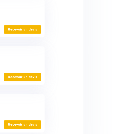
Recevoir un devis
Recevoir un devis
Recevoir un devis