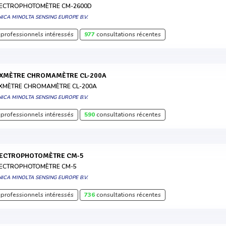
ECTROPHOTOMÈTRE CM-2600D
ICA MINOLTA SENSING EUROPE B.V.
professionnels intéressés
977
consultations récentes
UXMÈTRE CHROMAMÈTRE CL-200A
XMÈTRE CHROMAMÈTRE CL-200A
ICA MINOLTA SENSING EUROPE B.V.
professionnels intéressés
590
consultations récentes
PECTROPHOTOMÈTRE CM-5
ECTROPHOTOMÈTRE CM-5
ICA MINOLTA SENSING EUROPE B.V.
professionnels intéressés
736
consultations récentes