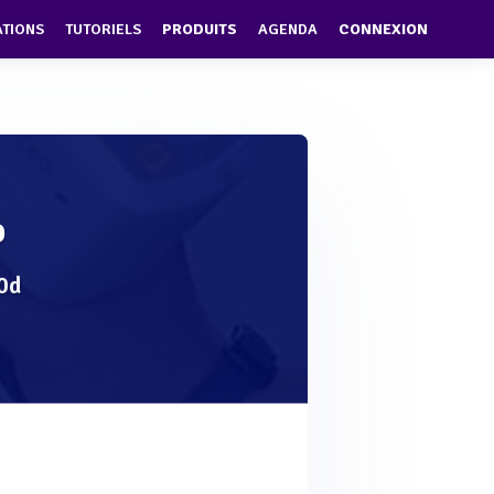
ATIONS
TUTORIELS
PRODUITS
AGENDA
CONNEXION
D
0d