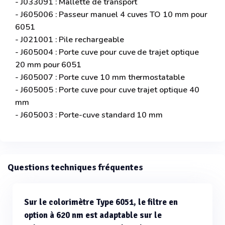
- J033091 : Mallette de transport
- J605006 : Passeur manuel 4 cuves TO 10 mm pour
6051
- J021001 : Pile rechargeable
- J605004 : Porte cuve pour cuve de trajet optique
20 mm pour 6051
- J605007 : Porte cuve 10 mm thermostatable
- J605005 : Porte cuve pour cuve trajet optique 40
mm
- J605003 : Porte-cuve standard 10 mm
Questions techniques fréquentes
Sur le colorimètre Type 6051, le filtre en
option à 620 nm est adaptable sur le