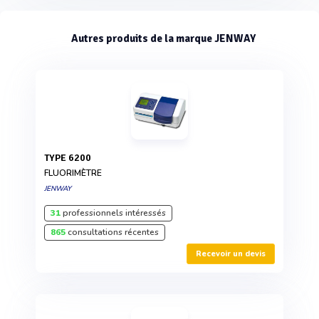
Autres produits de la marque JENWAY
TYPE 6200
FLUORIMÈTRE
JENWAY
31
professionnels intéressés
865
consultations récentes
Recevoir un devis