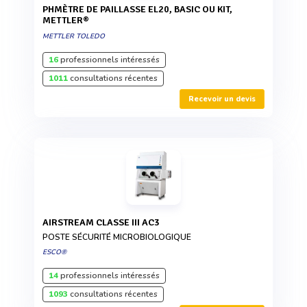
PHMÈTRE DE PAILLASSE EL20, BASIC OU KIT,
METTLER®
METTLER TOLEDO
16
professionnels intéressés
1011
consultations récentes
Recevoir un devis
AIRSTREAM CLASSE III AC3
POSTE SÉCURITÉ MICROBIOLOGIQUE
ESCO®
14
professionnels intéressés
1093
consultations récentes