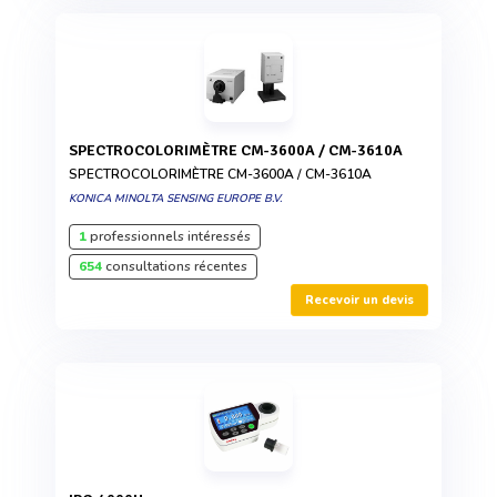
SPECTROCOLORIMÈTRE CM-3600A / CM-3610A
SPECTROCOLORIMÈTRE CM-3600A / CM-3610A
KONICA MINOLTA SENSING EUROPE B.V.
1
professionnels intéressés
654
consultations récentes
Recevoir un devis