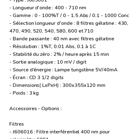
- Longueur d'onde : 400 - 710 nm
- Gamme : 0 - 100%T / 0 - 1.5 Abs / 0.1 - 1000 Conc
- Sélection longueur d'onde : 8 filtres gélatine : 430,
470, 490, 520, 540, 580, 600 et 710
- Bande passante : 40 nm avec filtres gélatine
- Résolution : 1%T, 0.01 Abs, 0.1 à 1C
- Stabilité du zéro : 2% / heure après 15 min
- Sortie analogique : 10 mV / digit
- Source d’énergie : Lampe tungstène 5V/40mA
- Écran : CD 3 1/2 digits
- Dimensions( LxPxH) : 300x355x120 mm
- Poids : 3 kg
Accessoires - Options :
Filtres
- J606016 : Filtre interférentiel 400 nm pour