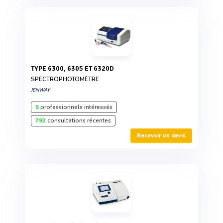
TYPE 6300, 6305 ET 6320D
SPECTROPHOTOMÈTRE
JENWAY
5
professionnels intéressés
792
consultations récentes
Recevoir un devis