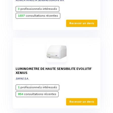
KONICA MINOLTA SENSING EUROPE B.V.
3
professionnels intéressés
1037
consultations récentes
Recevoir un devis
LUMINOMETRE DE HAUTE SENSIBILITE EVOLUTIF
XENIUS
SAFAS S.A.
1
professionnels intéressés
854
consultations récentes
Recevoir un devis