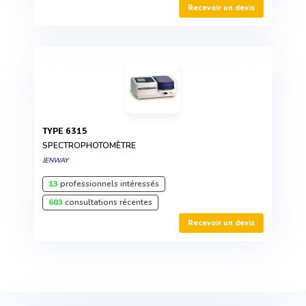
Recevoir un devis
TYPE 6315
SPECTROPHOTOMÈTRE
JENWAY
13
professionnels intéressés
603
consultations récentes
Recevoir un devis