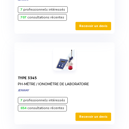
7
professionnels intéressés
707
consultations récentes
Recevoir un devis
TYPE 3345
PH-MÈTRE / IONOMÈTRE DE LABORATOIRE
JENWAY
7
professionnels intéressés
654
consultations récentes
Recevoir un devis