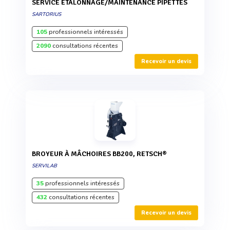
SERVICE ETALONNAGE/MAINTENANCE PIPETTES
SARTORIUS
105
professionnels intéressés
2090
consultations récentes
Recevoir un devis
BROYEUR À MÂCHOIRES BB200, RETSCH®
SERVILAB
35
professionnels intéressés
432
consultations récentes
Recevoir un devis