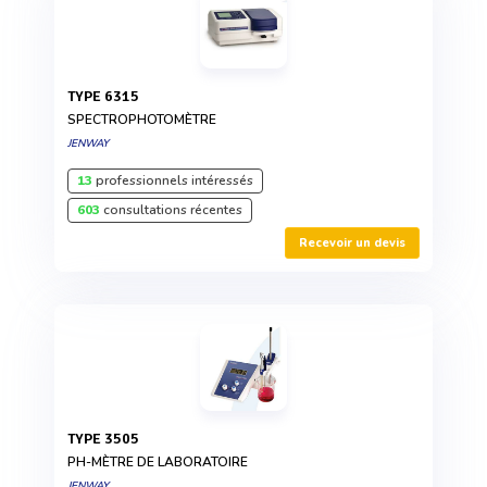
TYPE 6315
SPECTROPHOTOMÈTRE
JENWAY
13
professionnels intéressés
603
consultations récentes
Recevoir un devis
TYPE 3505
PH-MÈTRE DE LABORATOIRE
JENWAY