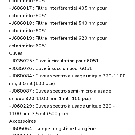
colorimètre 6051
- J606017 : Filtre interférentiel 405 nm pour
colorimètre 6051
- J606018 : Filtre interférentiel 540 nm pour
colorimètre 6051
- J606019 : Filtre interférentiel 620 nm pour
colorimètre 6051
Cuves
- J035025 : Cuve à circulation pour 6051
- J035026 : Cuve à succion pour 6051
- J060084 : Cuves spectro à usage unique 320-1100
nm, 3,5 ml (100 pce)
- J060087 : Cuves spectro semi-micro à usage
unique 320-1100 nm, 1 ml (100 pce)
- J060229 : Cuves spectro à usage unique 320 -
1100 nm, 3,5 ml (500 pce)
Accessoires
- J605064 : Lampe tungstène halogène