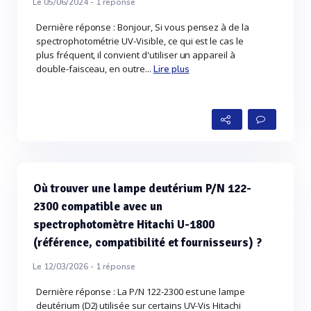
Le 05/06/2024 -
1
réponse
Dernière réponse : Bonjour, Si vous pensez à de la
spectrophotométrie UV-Visible, ce qui est le cas le
plus fréquent, il convient d'utiliser un appareil à
double-faisceau, en outre...
Lire plus
Où trouver une lampe deutérium P/N 122-
2300 compatible avec un
spectrophotomètre Hitachi U-1800
(référence, compatibilité et fournisseurs) ?
Le 12/03/2026 -
1
réponse
Dernière réponse : La P/N 122-2300 est une lampe
deutérium (D2) utilisée sur certains UV-Vis Hitachi