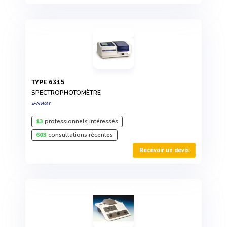
TYPE 6315
SPECTROPHOTOMÈTRE
JENWAY
13
professionnels intéressés
603
consultations récentes
Recevoir un devis