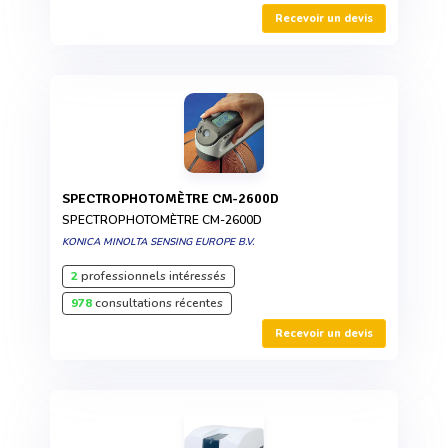
Recevoir un devis
SPECTROPHOTOMÈTRE CM-2600D
SPECTROPHOTOMÈTRE CM-2600D
KONICA MINOLTA SENSING EUROPE B.V.
2
professionnels intéressés
978
consultations récentes
Recevoir un devis