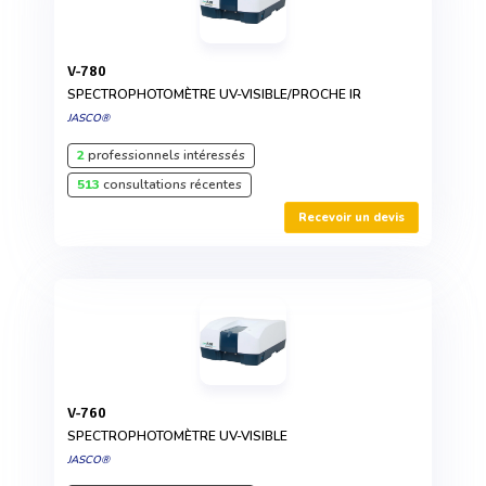
V-780
SPECTROPHOTOMÈTRE UV-VISIBLE/PROCHE IR
JASCO®
2
professionnels intéressés
513
consultations récentes
Recevoir un devis
V-760
SPECTROPHOTOMÈTRE UV-VISIBLE
JASCO®