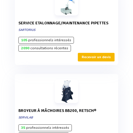
SERVICE ETALONNAGE/MAINTENANCE PIPETTES
SARTORIUS
105
professionnels intéressés
2090
consultations récentes
Recevoir un devis
BROYEUR À MÂCHOIRES BB200, RETSCH®
SERVILAB
35
professionnels intéressés