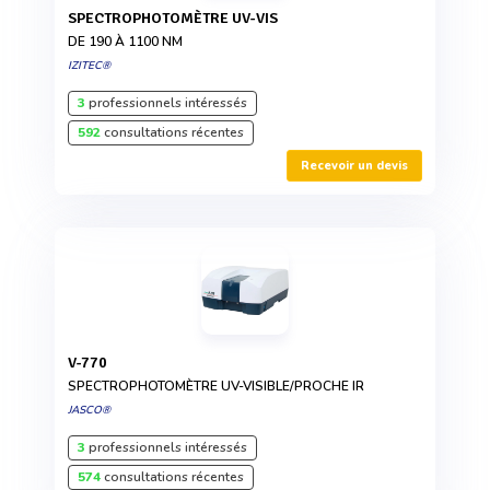
SPECTROPHOTOMÈTRE UV-VIS
DE 190 À 1100 NM
IZITEC®
3
professionnels intéressés
592
consultations récentes
Recevoir un devis
V-770
SPECTROPHOTOMÈTRE UV-VISIBLE/PROCHE IR
JASCO®
3
professionnels intéressés
574
consultations récentes