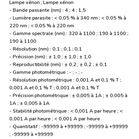
Lampe xénon ; Lampe xénon
- Bande passante (nm) : 4 ; 4 ; 1,5
- Lumière parasite : < 0,05 % à 340 nm ; < 0,05 % à
220 nm ; < 0,05 % à 220 nm
- Gamme spectrale (nm) : 320 à 1100 ; 190 à 1100 ;
190 à 1100
- Résolution (nm) : 0,1 ; 0,1 ; 0,1
- Précision (nm) : ± 1,0 ; ± 1,0 ; ± 1,0
- Reproductibilité (nm) : ± 0,2 ; ± 0,2 ; ± 0,1
- Gamme photométrique : - ; - ; -
- Résolution photométrique : 0,001 A et 0,1 % T ;
0,001 A et 0,1 % T ; 0,001 A et 0,1 % T
- Précision photométrique : ± 0,005 à 1A ; ± 0,005 à
1A ; ± 0,005 à 1A
- Stabilité photométrique : < 0,001 A par heure ; <
0,001 A par heure ; < 0,001 A par heure
- Quantitatif : -99999 à +99999 ; -99999 à +99999
; -99999 à +99999