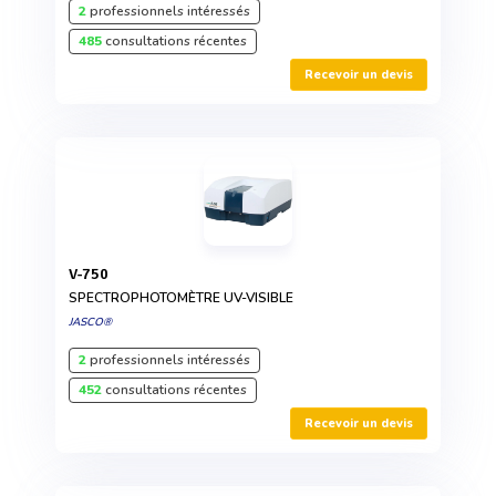
2
professionnels intéressés
485
consultations récentes
Recevoir un devis
V-750
SPECTROPHOTOMÈTRE UV-VISIBLE
JASCO®
2
professionnels intéressés
452
consultations récentes
Recevoir un devis