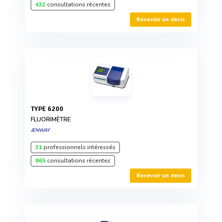
432
consultations récentes
Recevoir un devis
TYPE 6200
FLUORIMÈTRE
JENWAY
31
professionnels intéressés
865
consultations récentes
Recevoir un devis