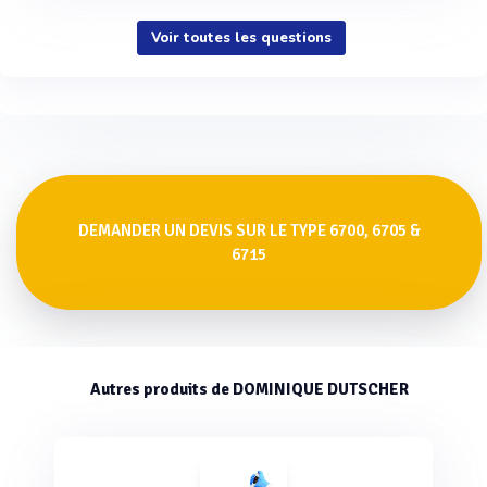
Voir toutes les questions
DEMANDER UN DEVIS SUR LE TYPE 6700, 6705 &
6715
Autres produits de DOMINIQUE DUTSCHER