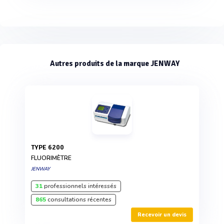
Autres produits de la marque JENWAY
TYPE 6200
FLUORIMÈTRE
JENWAY
31
professionnels intéressés
865
consultations récentes
Recevoir un devis