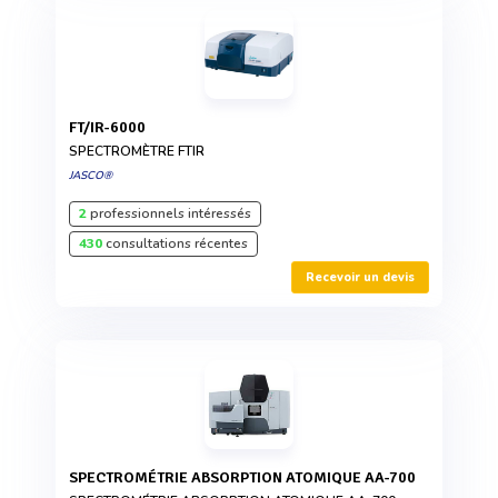
FT/IR-6000
SPECTROMÈTRE FTIR
JASCO®
2
professionnels intéressés
430
consultations récentes
Recevoir un devis
SPECTROMÉTRIE ABSORPTION ATOMIQUE AA-700