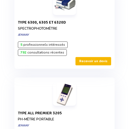
TYPE 6300, 6305 ET 6320D
SPECTROPHOTOMÈTRE
JENWAY
5
professionnels intéressés
792
consultations récentes
Recevoir un devis
TYPE ALL PREMIER 3205
PH-MÈTRE PORTABLE
JENWAY