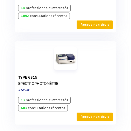
14
professionnels intéressés
1092
consultations récentes
Recevoir un devis
TYPE 6315
SPECTROPHOTOMÈTRE
JENWAY
13
professionnels intéressés
603
consultations récentes
Recevoir un devis