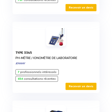
Recevoir un devis
TYPE 3345
PH-MÈTRE / IONOMÈTRE DE LABORATOIRE
JENWAY
7
professionnels intéressés
654
consultations récentes
Recevoir un devis