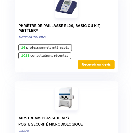
PHMÈTRE DE PAILLASSE EL20, BASIC OU KIT,
METTLER®
METTLER TOLEDO
16
professionnels intéressés
1011
consultations récentes
Recevoir un devis
AIRSTREAM CLASSE III AC3
POSTE SÉCURITÉ MICROBIOLOGIQUE
ESCO®