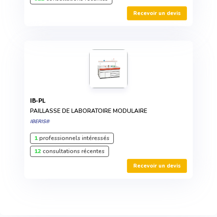
Recevoir un devis
IB-PL
PAILLASSE DE LABORATOIRE MODULAIRE
IBERIS®
1
professionnels intéressés
12
consultations récentes
Recevoir un devis