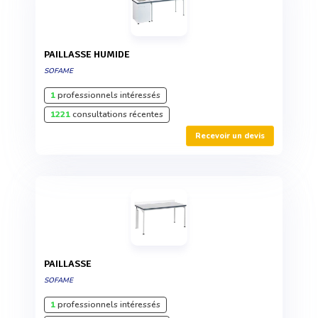
PAILLASSE HUMIDE
SOFAME
1
professionnels intéressés
1221
consultations récentes
Recevoir un devis
PAILLASSE
SOFAME
1
professionnels intéressés