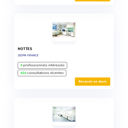
HOTTES
SIDPA FRANCE
4
professionnels intéressés
420
consultations récentes
Recevoir un devis