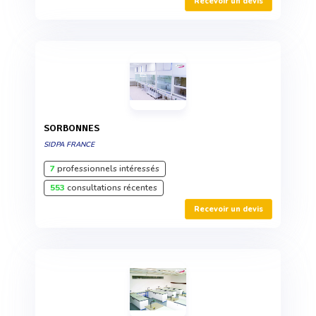
Recevoir un devis
SORBONNES
SIDPA FRANCE
7
professionnels intéressés
553
consultations récentes
Recevoir un devis