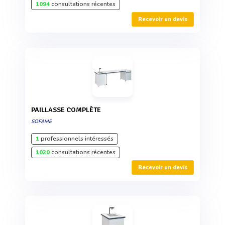
1094
consultations récentes
Recevoir un devis
PAILLASSE COMPLÈTE
SOFAME
1
professionnels intéressés
1020
consultations récentes
Recevoir un devis