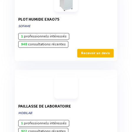
PLOT HUMIDE EXAO75
SOFAME
1
professionnels intéressés
948
consultations récentes
Recevoir un devis
PAILLASSE DE LABORATOIRE
MOBILAB
1
professionnels intéressés
922
consultations récentes