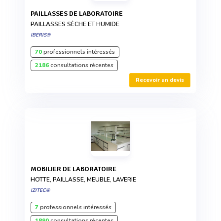
PAILLASSES DE LABORATOIRE
PAILLASSES SÈCHE ET HUMIDE
IBERIS®
70
professionnels intéressés
2186
consultations récentes
Recevoir un devis
MOBILIER DE LABORATOIRE
HOTTE, PAILLASSE, MEUBLE, LAVERIE
IZITEC®
7
professionnels intéressés
1890
consultations récentes