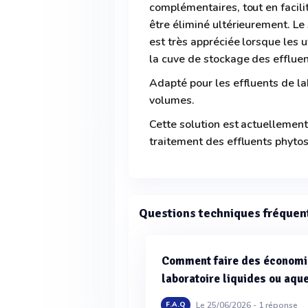
complémentaires, tout en facili
être éliminé ultérieurement. Le
est très appréciée lorsque les 
la cuve de stockage des effluen
Adapté pour les effluents de la
volumes.
Cette solution est actuellemen
traitement des effluents phytos
Questions techniques fréquen
Comment faire des économie
laboratoire liquides ou aqu
Le 25/06/2026 -
1
réponse
F.A.Q