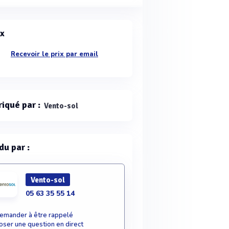
ix
Recevoir le prix par email
riqué par :
Vento-sol
du par :
Vento-sol
05 63 35 55 14
emander à être rappelé
oser une question en direct