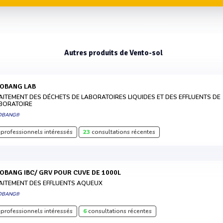
Autres produits de Vento-sol
COBANG LAB
AITEMENT DES DÉCHETS DE LABORATOIRES LIQUIDES ET DES EFFLUENTS DE
BORATOIRE
OBANG®
professionnels intéressés
23
consultations récentes
COBANG IBC/ GRV POUR CUVE DE 1000L
AITEMENT DES EFFLUENTS AQUEUX
OBANG®
professionnels intéressés
6
consultations récentes