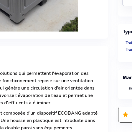
Typ
Tra
Tra
tions qui permettent l'évaporation des
Mar
e fonctionnement repose sur une ventilation
qui génère une circulation d'air orientée dans
E
 favorise l'évaporation de l'eau et permet une
 d'effluents à éliminer.
t composée d'un dispositif ECOBANG adapté
 Une housse en plastique est introduite dans
r la double paroi sans équipements