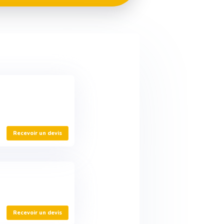
Recevoir un devis
Recevoir un devis