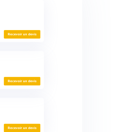
Recevoir un devis
Recevoir un devis
Recevoir un devis