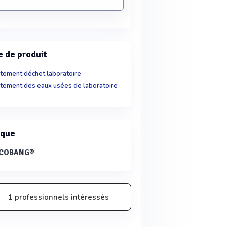
e de produit
itement déchet laboratoire
itement des eaux usées de laboratoire
que
COBANG®
1
professionnels intéressés