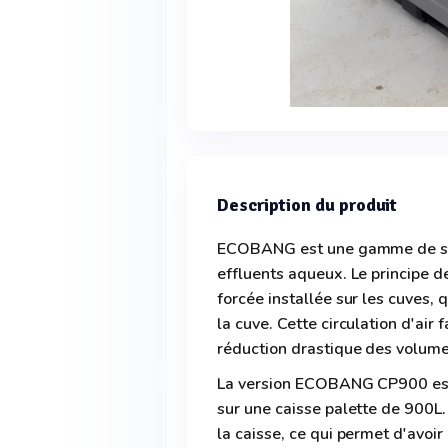
Description du produit
ECOBANG est une gamme de solu
effluents aqueux. Le principe d
forcée installée sur les cuves, 
la cuve. Cette circulation d'air
réduction drastique des volumes
La version ECOBANG CP900 es
sur une caisse palette de 900L.
la caisse, ce qui permet d'avoi