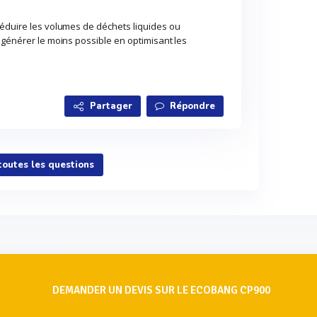
réduire les volumes de déchets liquides ou
 générer le moins possible en optimisant les
Partager
Répondre
 toutes les questions
DEMANDER UN DEVIS SUR LE ECOBANG CP900