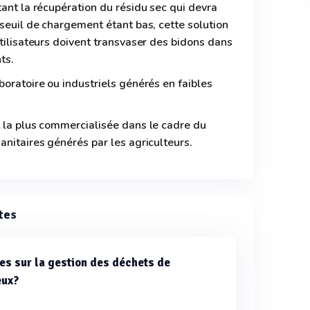
tant la récupération du résidu sec qui devra
 seuil de chargement étant bas, cette solution
utilisateurs doivent transvaser des bidons dans
ts.
boratoire ou industriels générés en faibles
t la plus commercialisée dans le cadre du
anitaires générés par les agriculteurs.
tes
s sur la gestion des déchets de
eux?