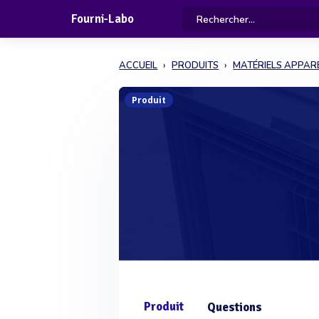
Fourni-Labo
ACCUEIL
PRODUITS
MATÉRIELS APPARE
Produit
Produit
Questions