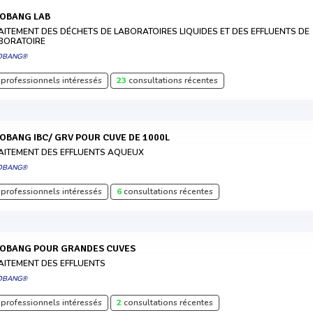
COBANG LAB
AITEMENT DES DÉCHETS DE LABORATOIRES LIQUIDES ET DES EFFLUENTS DE
BORATOIRE
OBANG®
professionnels intéressés
23
consultations récentes
COBANG IBC/ GRV POUR CUVE DE 1000L
AITEMENT DES EFFLUENTS AQUEUX
OBANG®
professionnels intéressés
6
consultations récentes
COBANG POUR GRANDES CUVES
AITEMENT DES EFFLUENTS
OBANG®
professionnels intéressés
2
consultations récentes