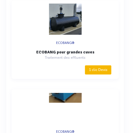
ECOBANG®
ECOBANG pour grandes cuves
Traitement des effluents
1 clic Devis
ECOBANG®