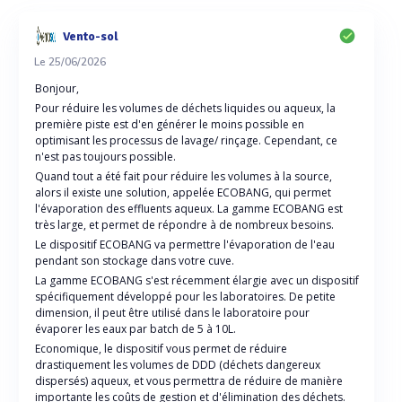
Vento-sol
Le 25/06/2026
Bonjour,
Pour réduire les volumes de déchets liquides ou aqueux, la
première piste est d'en générer le moins possible en
optimisant les processus de lavage/ rinçage. Cependant, ce
n'est pas toujours possible.
Quand tout a été fait pour réduire les volumes à la source,
alors il existe une solution, appelée ECOBANG, qui permet
l'évaporation des effluents aqueux. La gamme ECOBANG est
très large, et permet de répondre à de nombreux besoins.
Le dispositif ECOBANG va permettre l'évaporation de l'eau
pendant son stockage dans votre cuve.
La gamme ECOBANG s'est récemment élargie avec un dispositif
spécifiquement développé pour les laboratoires. De petite
dimension, il peut être utilisé dans le laboratoire pour
évaporer les eaux par batch de 5 à 10L.
Economique, le dispositif vous permet de réduire
drastiquement les volumes de DDD (déchets dangereux
dispersés) aqueux, et vous permettra de réduire de manière
importante les coûts de gestion et d'élimination des déchets.