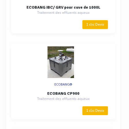
ECOBANG IBC/ GRV pour cuve de 1000L
Traitement des effluents aqueux
1 clic Devis
ECOBANG®
ECOBANG CP900
Traitement des effluents aqueux
1 clic Devis