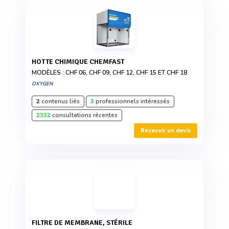
HOTTE CHIMIQUE CHEMFAST
MODÈLES : CHF 06, CHF 09, CHF 12, CHF 15 ET CHF 18
OXYGEN
2
contenus liés
3
professionnels intéressés
2332
consultations récentes
Recevoir un devis
FILTRE DE MEMBRANE, STÉRILE