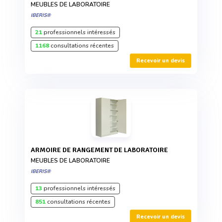
MEUBLES DE LABORATOIRE
IBERIS®
21
professionnels intéressés
1168
consultations récentes
Recevoir un devis
ARMOIRE DE RANGEMENT DE LABORATOIRE
MEUBLES DE LABORATOIRE
IBERIS®
13
professionnels intéressés
851
consultations récentes
Recevoir un devis