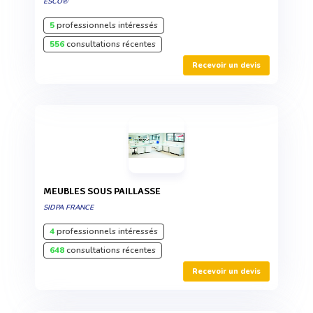
ESCO®
5
professionnels intéressés
556
consultations récentes
Recevoir un devis
MEUBLES SOUS PAILLASSE
SIDPA FRANCE
4
professionnels intéressés
648
consultations récentes
Recevoir un devis