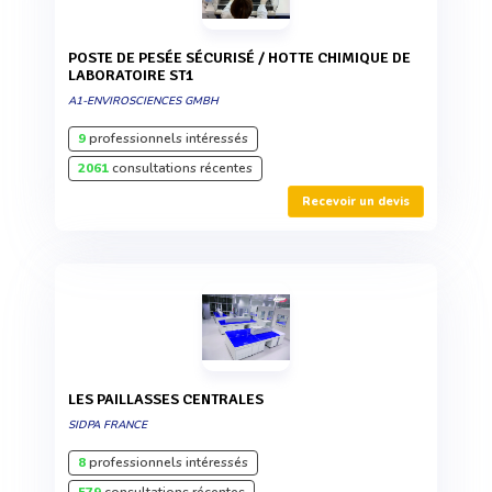
POSTE DE PESÉE SÉCURISÉ / HOTTE CHIMIQUE DE
LABORATOIRE ST1
A1-ENVIROSCIENCES GMBH
9
professionnels intéressés
2061
consultations récentes
Recevoir un devis
LES PAILLASSES CENTRALES
SIDPA FRANCE
8
professionnels intéressés