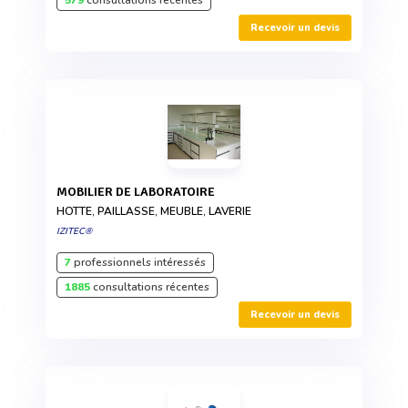
579
consultations récentes
Recevoir un devis
MOBILIER DE LABORATOIRE
HOTTE, PAILLASSE, MEUBLE, LAVERIE
IZITEC®
7
professionnels intéressés
1885
consultations récentes
Recevoir un devis