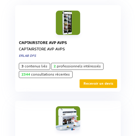
CAPTAIRSTORE AVP AVPS
CAPTAIRSTORE AVP AVPS
ERLAB DFS
3
contenus liés
2
professionnels intéressés
2344
consultations récentes
Recevoir un devis