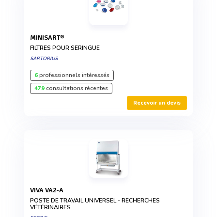
MINISART®
FILTRES POUR SERINGUE
SARTORIUS
6
professionnels intéressés
479
consultations récentes
Recevoir un devis
VIVA VA2-A
POSTE DE TRAVAIL UNIVERSEL - RECHERCHES
VÉTÉRINAIRES