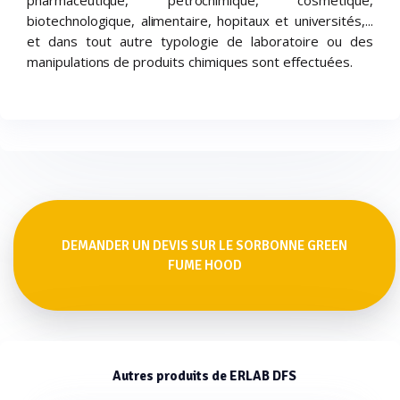
pharmaceutique, pétrochimique, cosmétique,
biotechnologique, alimentaire, hopitaux et universités,...
et dans tout autre typologie de laboratoire ou des
manipulations de produits chimiques sont effectuées.
DEMANDER UN DEVIS SUR LE SORBONNE GREEN
FUME HOOD
Autres produits de ERLAB DFS